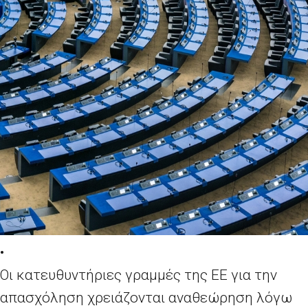
•
Οι κατευθυντήριες γραμμές της ΕΕ για την
απασχόληση χρειάζονται αναθεώρηση λόγω