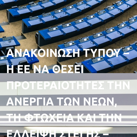
ΑΝΑΚΟΙΝΩΣΗ ΤΥΠΟΥ –
Η ΕΕ ΝΑ ΘΕΣΕΙ
ΠΡΟΤΕΡΑΙΟΤΗΤΕΣ ΤΗΝ
ΑΝΕΡΓΙΑ ΤΩΝ ΝΕΩΝ,
ΤΗ ΦΤΩΧΕΙΑ ΚΑΙ ΤΗΝ
ΕΛΛΕΙΨΗ ΣΤΕΓΗΣ –