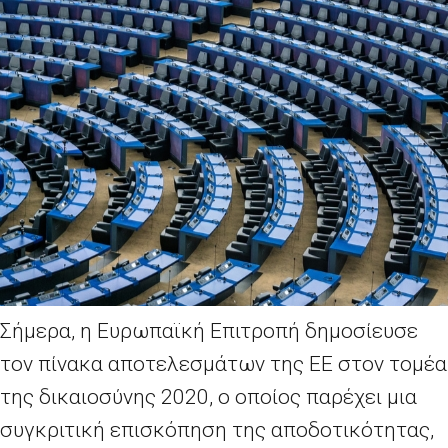
Σήμερα, η Ευρωπαϊκή Επιτροπή δημοσίευσε
τον πίνακα αποτελεσμάτων της ΕΕ στον τομέα
της δικαιοσύνης 2020, ο οποίος παρέχει μια
συγκριτική επισκόπηση της αποδοτικότητας,