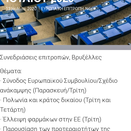
13 Ιουλίου, 2020
ΕΥΡΩΠΑΪΚΗ ΕΠΙΤΡΟΠΉ
,
Νέα
Συνεδριάσεις επιτροπών, Βρυξέλλες
Θέματα:
· Σύνοδος Ευρωπαϊκού Συμβουλίου/Σχέδιο
ανάκαμψης (Παρασκευή/Τρίτη)
· Πολωνία και κράτος δικαίου (Τρίτη και
Τετάρτη)
· Έλλειψη φαρμάκων στην ΕΕ (Τρίτη)
· Παρουσίαση των προτεραιοτήτων της