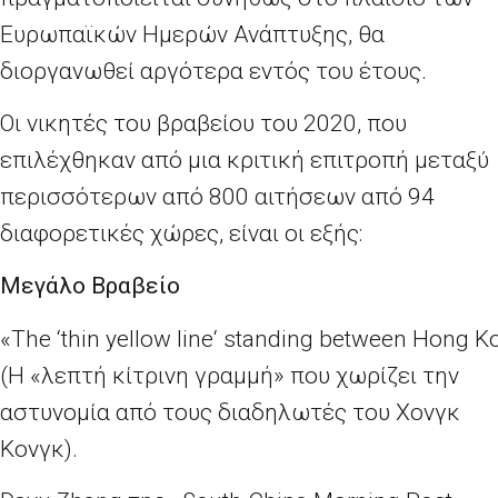
Ευρωπαϊκών Ημερών Ανάπτυξης, θα
διοργανωθεί αργότερα εντός του έτους.
Οι νικητές του βραβείου του 2020, που
επιλέχθηκαν από μια κριτική επιτροπή μεταξύ
περισσότερων από 800 αιτήσεων από 94
διαφορετικές χώρες, είναι οι εξής:
Μεγάλο Βραβείο
«
The
‘
thin yellow line
‘
standing between Hong Ko
(Η «λεπτή κίτρινη γραμμή» που χωρίζει την
αστυνομία από τους διαδηλωτές του Χονγκ
Κονγκ).