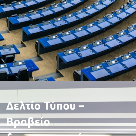
Δελτίο Τύπου –
Βραβείο