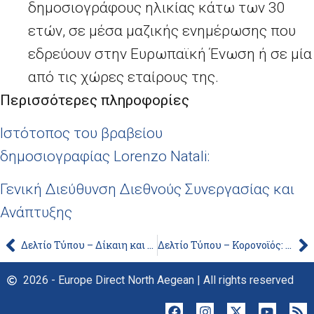
δημοσιογράφους ηλικίας κάτω των 30
ετών, σε μέσα μαζικής ενημέρωσης που
εδρεύουν στην Ευρωπαϊκή Ένωση ή σε μία
από τις χώρες εταίρους της.
Περισσότερες πληροφορίες
Ιστότοπος του βραβείου
δημοσιογραφίας
Lorenzo Natali
:
Γενική Διεύθυνση Διεθνούς Συνεργασίας και
Ανάπτυξης
Δελτίο Τύπου – Δίκαιη και απλουστευμένη φορολογία: Η Επιτροπή προτείνει νέα δέσμη μέτρων που θα συμβάλει στην ανάκαμψη και την ανάπτυξη της Ευρώπης
Δελτίο Τύπου – Κορονοϊός: Τα δεδομένα κινητικότητας παρέχουν πληροφορίες σχετικά με τη διασπορά και τον περιορισμό του κορονοϊού, συμβάλλοντας στη διαμόρφωση μελλοντικών μέτρων αντιμετώπισης
2026 - Europe Direct North Aegean | All rights reserved