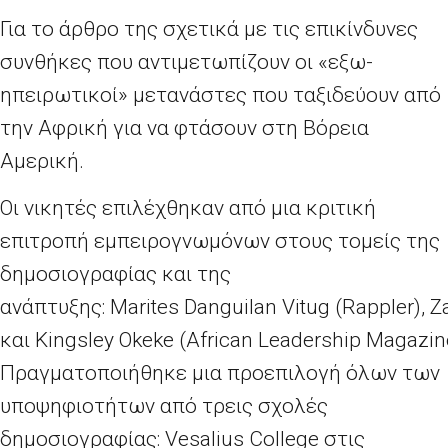
Για το άρθρο της σχετικά με τις επικίνδυνες
συνθήκες που αντιμετωπίζουν οι «εξω-
ηπειρωτικοί» μετανάστες που ταξιδεύουν από
την Αφρική για να φτάσουν στη Βόρεια
Αμερική.
Οι νικητές επιλέχθηκαν από μια κριτική
επιτροπή εμπειρογνωμόνων στους τομείς της
δημοσιογραφίας και της
ανάπτυξης:
Marites Danguilan Vitug
(
Rappler
),
Z
και
Kingsley Okeke
(
African Leadership Magazin
Πραγματοποιήθηκε μια προεπιλογή όλων των
υποψηφιοτήτων από τρεις σχολές
δημοσιογραφίας:
Vesalius College
στις