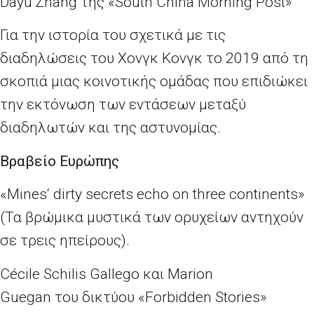
Dayu Zhang
της
«South China Morning Post»
Για την ιστορία του σχετικά με τις
διαδηλώσεις του Χονγκ Κονγκ το 2019 από τη
σκοπιά μιας κοινοτικής ομάδας που επιδιώκει
την εκτόνωση των εντάσεων μεταξύ
διαδηλωτών και της αστυνομίας.
Βραβείο Ευρώπης
«
Mines
‘
dirty secrets echo on three continents
»
(Τα βρώμικα μυστικά των ορυχείων αντηχούν
σε τρεις ηπείρους).
Cécile Schilis Gallego
και
Marion
Guegan
του δικτύου
«Forbidden Stories»