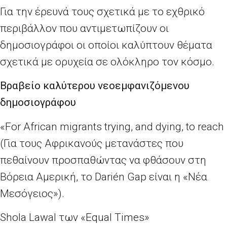
Για την έρευνά τους σχετικά με το εχθρικό
περιβάλλον που αντιμετωπίζουν οι
δημοσιογράφοι οι οποίοι καλύπτουν θέματα
σχετικά με ορυχεία σε ολόκληρο τον κόσμο.
Βραβείο καλύτερου νεοεμφανιζόμενου
δημοσιογράφου
«
For African migrants trying
,
and dying
,
to reach
(Για τους Αφρικανούς μετανάστες που
πεθαίνουν προσπαθώντας να φθάσουν στη
Βόρεια Αμερική, το
Dari
é
n Gap
είναι η «Νέα
Μεσόγειος»).
Shola Lawal
των
«Equal Times»