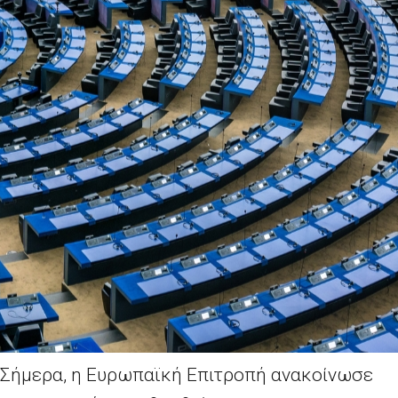
Σήμερα, η Ευρωπαϊκή Επιτροπή ανακοίνωσε