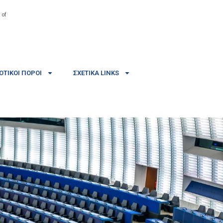
 of
ΤΙΚΟΊ ΠΌΡΟΙ
ΣΧΕΤΙΚΆ LINKS