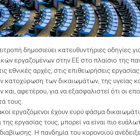
ιτροπή δημοσιεύει κατευθυντήριες οδηγίες γι
κών εργαζομένων στην ΕΕ στο πλαίσιο της παν
ις εθνικές αρχές, στις επιθεωρήσεις εργασίας
την κατοχύρωση των δικαιωμάτων, της υγείας κ
και, αφετέρου, για να εξασφαλιστεί ότι οι επ
τά τους.
ακοί εργαζόμενοι έχουν ευρύ φάσμα δικαιωμάτ
ης εργασίας τους, μπορεί να είναι πιο ευάλω
 διαβίωσης. Η πανδημία του κορονοϊού ανέδει