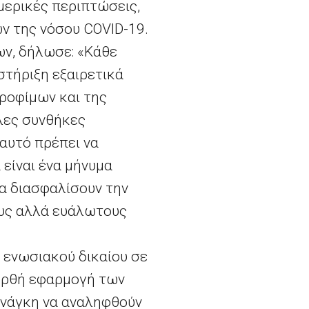
 μερικές περιπτώσεις,
ν της νόσου COVID-19.
ων, δήλωσε: «Κάθε
στήριξη εξαιρετικά
τροφίμων και της
λες συνθήκες
 αυτό πρέπει να
είναι ένα μήνυμα
να διασφαλίσουν την
υς αλλά ευάλωτους
 ενωσιακού δικαίου σε
 ορθή εφαρμογή των
 ανάγκη να αναληφθούν