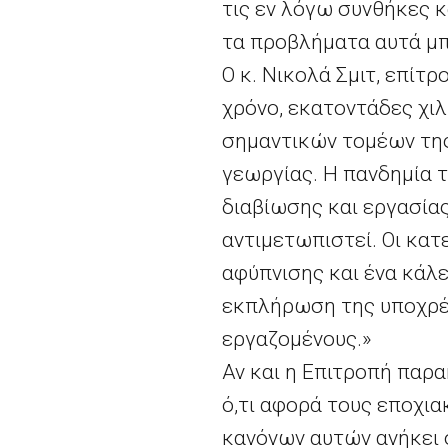
τις εν λόγω συνθήκες κ
τα προβλήματα αυτά μπ
Ο κ. Νικολά Σμιτ, επί
χρόνο, εκατοντάδες χι
σημαντικών τομέων της 
γεωργίας. Η πανδημία 
διαβίωσης και εργασίας
αντιμετωπιστεί. Οι κατ
αφύπνισης και ένα κάλε
εκπλήρωση της υποχρέ
εργαζομένους.»
Αν και η Επιτροπή παρ
ό,τι αφορά τους εποχι
κανόνων αυτών ανήκει σ