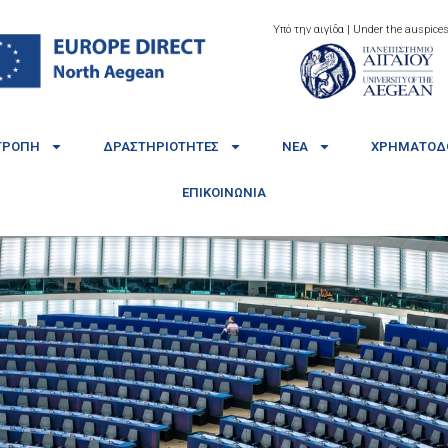
Υπό την αιγίδα | Under the auspices
ΤΡΟΠΉ
ΔΡΑΣΤΗΡΙΌΤΗΤΕΣ
ΝΈΑ
ΧΡΗΜΑΤΟΔΟ
ΕΠΙΚΟΙΝΩΝΊΑ