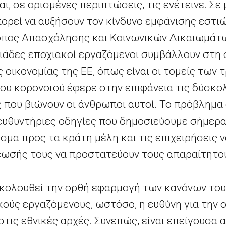
αι, σε ορισμένες περιπτώσεις, τις ενέτεινε. Σε
ορεί να αυξήσουν τον κίνδυνο εμφάνισης εστιώ
τροπος Απασχόλησης και Κοινωνικών Δικαιωμάτ
λιάδες εποχιακοί εργαζόμενοι συμβάλλουν στη 
οικονομίας της ΕΕ, όπως είναι οι τομείς των 
του κορονοϊού έφερε στην επιφάνεια τις δύσκο
 που βιώνουν οι άνθρωποι αυτοί. Το πρόβλημα
ευθυντήριες οδηγίες που δημοσιεύουμε σήμερα 
σμα προς τα κράτη μέλη και τις επιχειρήσεις 
ωσής τους να προστατεύουν τους απαραίτητο
ακολουθεί την ορθή εφαρμογή των κανόνων του
ακούς εργαζόμενους, ωστόσο, η ευθύνη για την
τις εθνικές αρχές. Συνεπώς, είναι επείγουσα