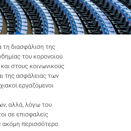
α τη διασφάλιση της
δημίας του κορονοϊού.
 και στους κοινωνικούς
αι της ασφάλειας των
οχιακοί εργαζόμενοι
ων, αλλά, λόγω του
τοι σε επισφαλείς
ξε ακόμη περισσότερο