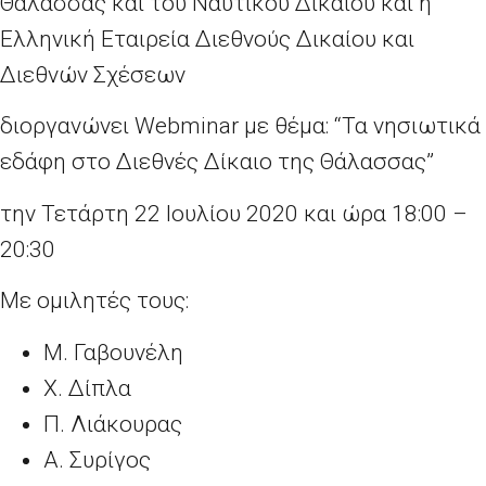
Θάλασσας και του Ναυτικού Δικαίου και η
Ελληνική Εταιρεία Διεθνούς Δικαίου και
Διεθνών Σχέσεων
διοργανώνει Webminar με θέμα: “Τα νησιωτικά
εδάφη στο Διεθνές Δίκαιο της Θάλασσας”
την Τετάρτη 22 Ιουλίου 2020 και ώρα 18:00 –
20:30
Με ομιλητές τους:
Μ. Γαβουνέλη
Χ. Δίπλα
Π. Λιάκουρας
Α. Συρίγος