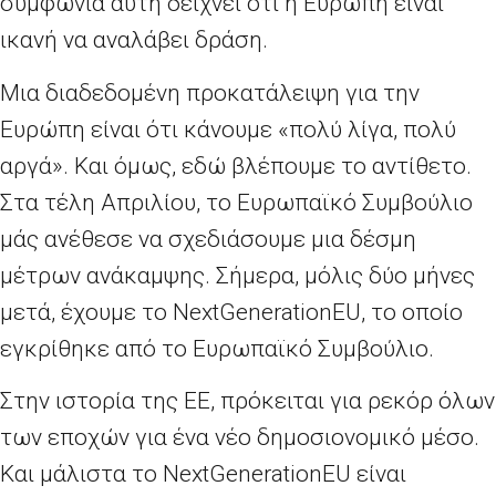
συμφωνία αυτή δείχνει ότι η Ευρώπη είναι
ικανή να αναλάβει δράση.
Μια διαδεδομένη προκατάλειψη για την
Ευρώπη είναι ότι κάνουμε «πολύ λίγα, πολύ
αργά». Και όμως, εδώ βλέπουμε το αντίθετο.
Στα τέλη Απριλίου, το Ευρωπαϊκό Συμβούλιο
μάς ανέθεσε να σχεδιάσουμε μια δέσμη
μέτρων ανάκαμψης. Σήμερα, μόλις δύο μήνες
μετά, έχουμε το
NextGenerationEU
, το οποίο
εγκρίθηκε από το Ευρωπαϊκό Συμβούλιο.
Στην ιστορία της ΕΕ, πρόκειται για ρεκόρ όλων
των εποχών για ένα νέο δημοσιονομικό μέσο.
Και μάλιστα το
NextGenerationEU
είναι