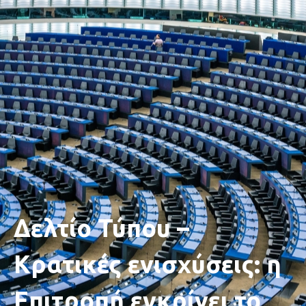
Δελτίο Τύπου –
Κρατικές ενισχύσεις: η
Επιτροπή εγκρίνει το