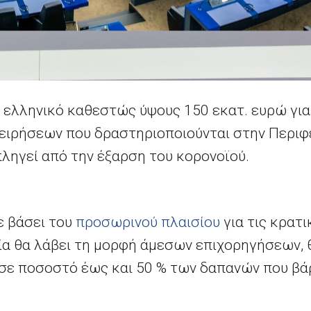
ο ελληνικό καθεστώς ύψους 150
εκατ.
ευρώ για
χειρήσεων που δραστηριοποιούνται στην Περιφ
ληγεί από την έξαρση του κορονοϊού.
ε βάσει του
προσωρινού πλαισίου
για τις κρατι
οία θα λάβει τη μορφή άμεσων επιχορηγήσεων, 
 σε ποσοστό έως και 50
% των δαπανών που βάρ