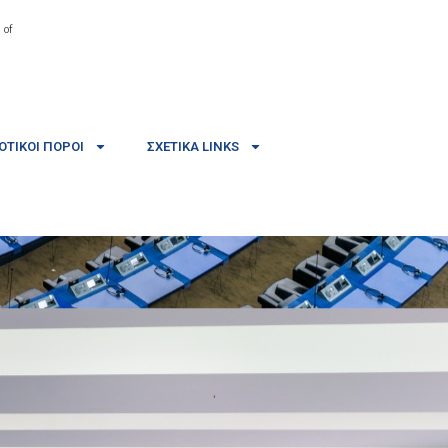
 of
ΤΙΚΟΊ ΠΌΡΟΙ
ΣΧΕΤΙΚΆ LINKS