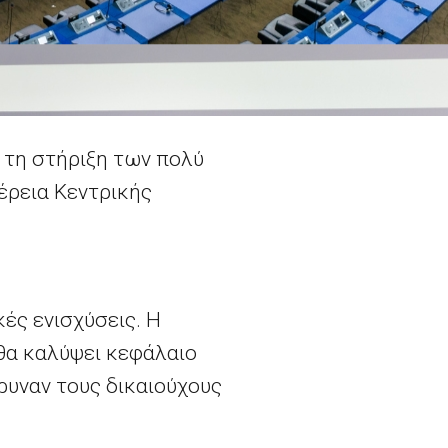
 τη στήριξη των πολύ
έρεια Κεντρικής
κές ενισχύσεις. Η
θα καλύψει κεφάλαιο
υναν τους δικαιούχους