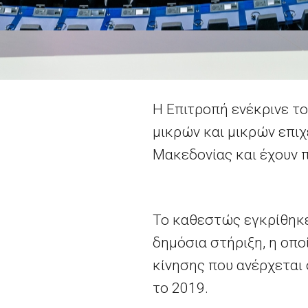
H
Επιτροπή ενέκρινε τ
μικρών και μικρών επι
Μακεδονίας και έχουν π
Το καθεστώς εγκρίθηκ
δημόσια στήριξη, η οπ
κίνησης που ανέρχεται
το 2019.