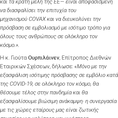
και τα κράτη μέλη της ΕΕ— είναι αποφασισμένη
να διασφαλίσει την επιτυχία του
μηχανισμού
COVAX
και να διευκολύνει την
πρόσβαση σε εμβολιασμό με ισότιμο τρόπο για
όλους τους ανθρώπους σε ολόκληρο τον
κόσμο.».
Η κ. Γιούτα
Ουρπιλάινεν
, Επίτροπος Διεθνών
Εταιρικών Σχέσεων, δήλωσε: «
Μόνο με την
εξασφάλιση ισότιμης πρόσβασης σε εμβόλιο κατά
της
COVID
-19, σε ολόκληρο τον κόσμο, θα
θέσουμε τέλος στην πανδημία και θα
εξασφαλίσουμε βιώσιμη ανάκαμψη· η συνεργασία
με τις χώρες εταίρους μας είναι ζωτικής