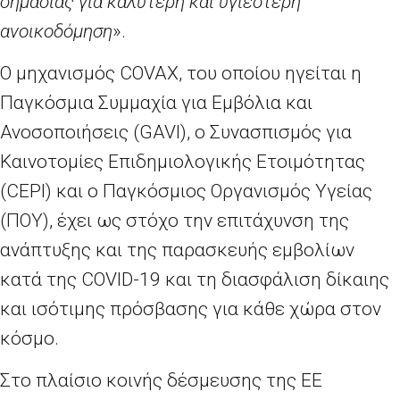
σημασίας για καλύτερη και υγιέστερη
ανοικοδόμηση
».
Ο μηχανισμός
COVAX
, του οποίου ηγείται η
Παγκόσμια Συμμαχία για Εμβόλια και
Ανοσοποιήσεις (
GAVI
), ο Συνασπισμός για
Καινοτομίες Επιδημιολογικής Ετοιμότητας
(
CEPI
) και ο Παγκόσμιος Οργανισμός Υγείας
(ΠΟΥ), έχει ως στόχο την επιτάχυνση της
ανάπτυξης και της παρασκευής εμβολίων
κατά της
COVID
-19 και τη διασφάλιση δίκαιης
και ισότιμης πρόσβασης για κάθε χώρα στον
κόσμο.
Στο πλαίσιο κοινής δέσμευσης της ΕΕ