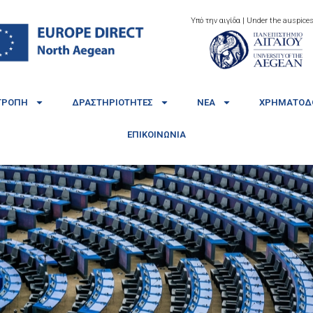
Υπό την αιγίδα | Under the auspices
ΤΡΟΠΉ
ΔΡΑΣΤΗΡΙΌΤΗΤΕΣ
ΝΈΑ
ΧΡΗΜΑΤΟΔΟ
ΕΠΙΚΟΙΝΩΝΊΑ