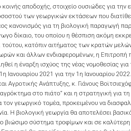
 κοινής αποδοχής, στοιχείο ουσιώδες για την 
οσοστού των γεωργικών εκτάσεων που διατίθεν
έος κανονισμός για τη βιολογική παραγωγή παρ
γο δίκαιο, του οποίου η θέσπιση ακόμη εκκρεμ
εκ τούτου, κατόπιν αιτήματος των κρατών μελώ
χωρών και άλλων ενδιαφερομένων, η Επιτροπή 
ηθεί η έναρξη ισχύος της νέας νομοθεσίας για
1η Ιανουαρίου 2021 για την 1η Ιανουαρίου 2022
αι Αγροτικής Ανάπτυξης, κ. Γιάνους Βοϊτσιεχό
αγρόκτημα στο πιάτο” και η στρατηγική για τη
 τον γεωργικό τομέα, προκειμένου να διασφαλ
νία. Η βιολογική γεωργία θα αποτελέσει βασικ
ιο βιώσιμο σύστημα τροφίμων και σε καλύτερη