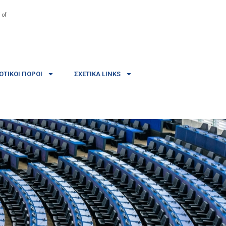
 of
ΤΙΚΟΊ ΠΌΡΟΙ
ΣΧΕΤΙΚΆ LINKS