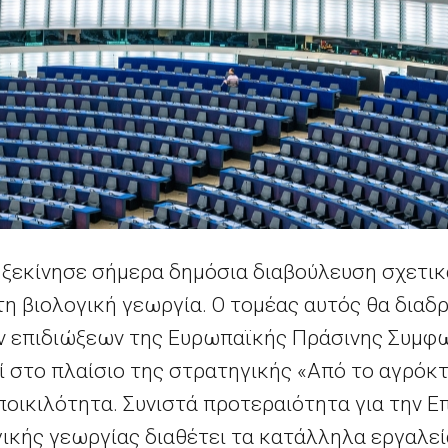
ξεκίνησε σήμερα δημόσια διαβούλευση σχετικά
τη βιολογική γεωργία. Ο τομέας αυτός θα διαδ
ν επιδιώξεων της Ευρωπαϊκής Πράσινης Συμφω
ί στο πλαίσιο της στρατηγικής «Από το αγρόκτ
ποικιλότητα. Συνιστά προτεραιότητα για την Ε
γικής γεωργίας διαθέτει τα κατάλληλα εργαλεί