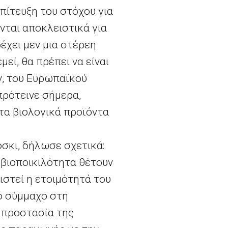
επίτευξη του στόχου για
ται αποκλειστικά για
έχει μεν μια στέρεη
εί, θα πρέπει να είναι
ν, του Ευρωπαϊκού
πρότεινε σήμερα,
 τα βιολογικά προϊόντα
.
φσκι, δήλωσε σχετικά:
 βιοποικιλότητα θέτουν
ιστεί η ετοιμότητά του
ό σύμμαχο στη
 προστασία της