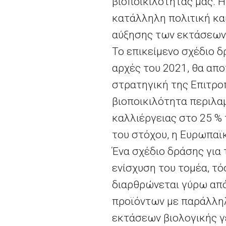
βιοποικιλότητάς μας. Η
κατάλληλη πολιτική και
αύξησης των εκτάσεων 
Το επικείμενο σχέδιο δ
αρχές του 2021, θα απο
στρατηγική της Επιτροπ
βιοποικιλότητα περιλα
καλλιέργειας στο 25 % 
του στόχου, η Ευρωπαϊκ
Ένα σχέδιο δράσης για 
ενίσχυση του τομέα, τό
διαρθρώνεται γύρω από
προϊόντων με παράλλη
εκτάσεων βιολογικής γε