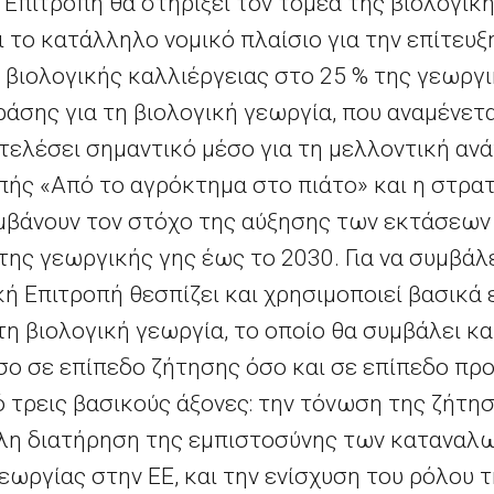
 Επιτροπή θα στηρίξει τον τομέα της βιολογικ
 το κατάλληλο νομικό πλαίσιο για την επίτευξ
βιολογικής καλλιέργειας στο 25 % της γεωργικ
ράσης για τη βιολογική γεωργία, που αναμένετα
τελέσει σημαντικό μέσο για τη μελλοντική ανά
ής «Από το αγρόκτημα στο πιάτο» και η στρατ
μβάνουν τον στόχο της αύξησης των εκτάσεων
της γεωργικής γης έως το 2030. Για να συμβάλ
ή Επιτροπή θεσπίζει και χρησιμοποιεί βασικά 
τη βιολογική γεωργία, το οποίο θα συμβάλει κ
σο σε επίπεδο ζήτησης όσο και σε επίπεδο πρ
 τρεις βασικούς άξονες: την τόνωση της ζήτη
λη διατήρηση της εμπιστοσύνης των καταναλω
ωργίας στην ΕΕ, και την ενίσχυση του ρόλου τ