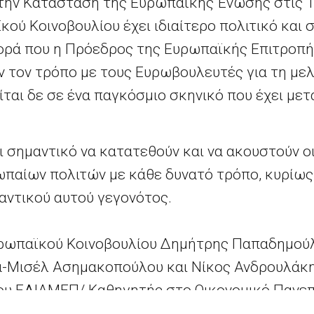
 την Κατάσταση της Ευρωπαϊκής Ένωσης στις 
ού Κοινοβουλίου έχει ιδιαίτερο πολιτικό και
ρά που η Πρόεδρος της Ευρωπαϊκής Επιτροπής,
ν τον τρόπο με τους Ευρωβουλευτές για τη με
αι δε σε ένα παγκόσμιο σκηνικό που έχει μετ
αι σημαντικό να κατατεθούν και να ακουστούν οι
ρωπαίων πολιτών με κάθε δυνατό τρόπο, κυρίως
αντικού αυτού γεγονότος.
υρωπαϊκού Κοινοβουλίου Δημήτρης Παπαδημού
α-Μισέλ Ασημακοπούλου και Νίκος Ανδρουλάκ
του ΕΛΙΑΜΕΠ/ Καθηγητής στο Οικονομικό Πανε