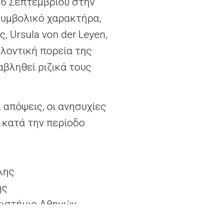
16 Σεπτεμβρίου στην
 συμβολικό χαρακτήρα,
 Ursula von der Leyen,
λλοντική πορεία της
αβληθεί ριζικά τους
 απόψεις, οι ανησυχίες
 κατά την περίοδο
λης
ης
πιστήμιο Αθηνών