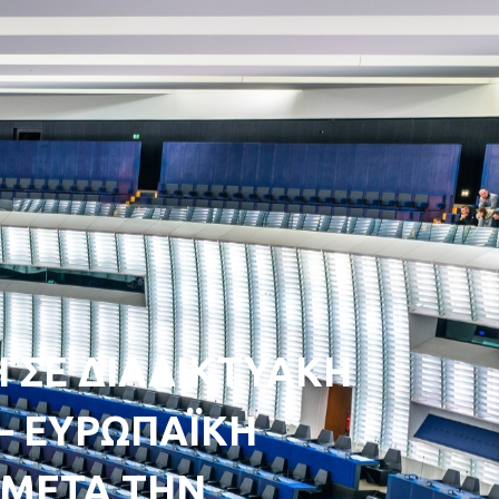
 ΣΕ ΔΙΑΔΙΚΤΥΑΚΗ
– ΕΥΡΩΠΑΪΚΗ
 ΜΕΤΑ ΤΗΝ