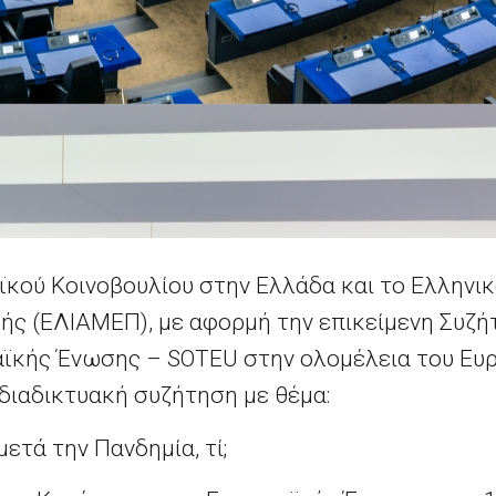
ϊκού Κοινοβουλίου στην Ελλάδα και τo Ελληνι
ής (ΕΛΙΑΜΕΠ), με αφορμή την επικείμενη Συζή
ϊκής Ένωσης – SOTEU στην ολομέλεια του Ευ
διαδικτυακή συζήτηση με θέμα:
ετά την Πανδημία, τί;