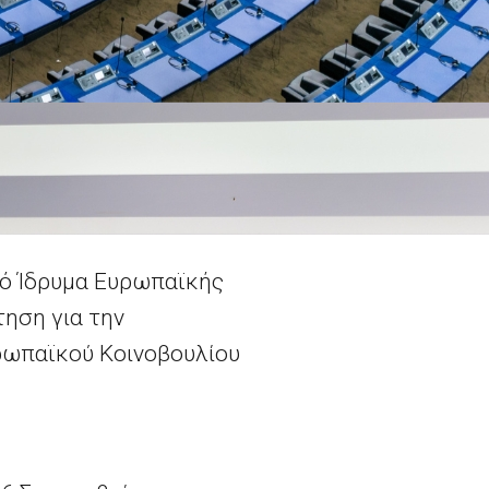
κό Ίδρυμα Ευρωπαϊκής
τηση για την
ρωπαϊκού Κοινοβουλίου