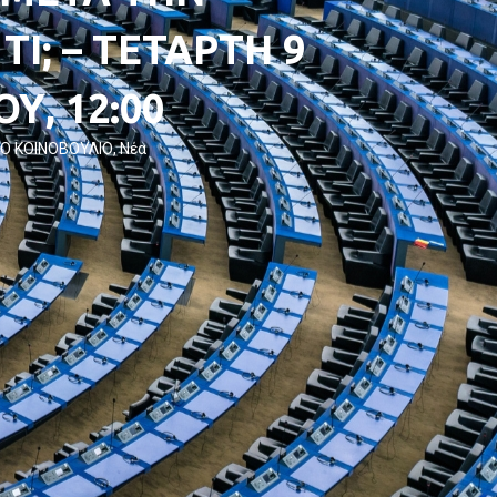
ΤΙ; – ΤΕΤΑΡΤΗ 9
Υ, 12:00
Ο ΚΟΙΝΟΒΟΥΛΙΟ
,
Νέα