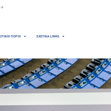
 of
ΤΙΚΟΊ ΠΌΡΟΙ
ΣΧΕΤΙΚΆ LINKS