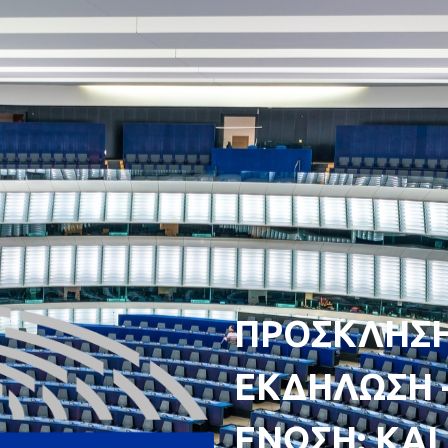
ΠΡΟΣΚΛΗΣΗ
ΕΚΔΗΛΩΣΗ 
ΕΝΩΣΗ: ΚΑΙ