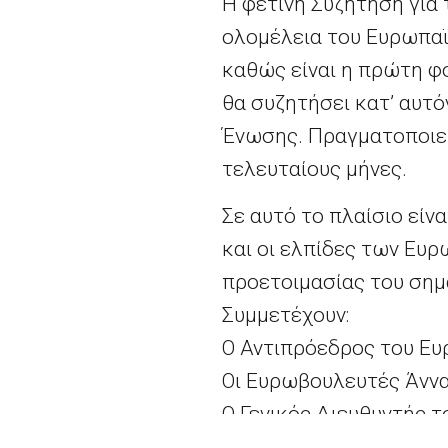
Η φετινή Συζήτηση για
ολομέλεια του Ευρωπαϊκ
καθώς είναι η πρώτη φο
θα συζητήσει κατ’ αυτό
Ένωσης. Πραγματοποιείτ
τελευταίους μήνες.
Σε αυτό το πλαίσιο είν
και οι ελπίδες των Ευ
προετοιμασίας του σημ
Συμμετέχουν:
Ο Αντιπρόεδρος του Ε
Οι Ευρωβουλευτές Άνν
Ο Γενικός Διευθυντής 
Γιώργος Παγουλάτος