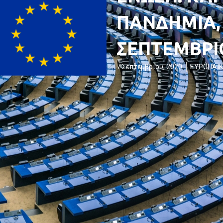
ΠΑΝΔΗΜΙΑ, 
ΣΕΠΤΕΜΒΡΙΟ
7 Σεπτεμβρίου, 2020
ΕΥΡΩΠΑΪΚ