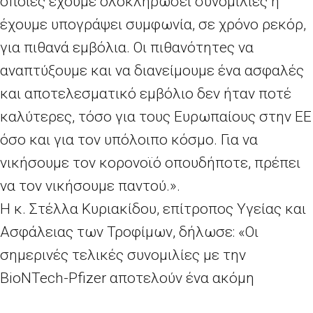
οποίες έχουμε ολοκληρώσει συνομιλίες ή
έχουμε υπογράψει συμφωνία, σε χρόνο ρεκόρ,
για πιθανά εμβόλια. Οι πιθανότητeς να
αναπτύξουμε και να διανείμουμε ένα ασφαλές
και αποτελεσματικό εμβόλιο δεν ήταν ποτέ
καλύτερες, τόσο για τους Ευρωπαίους στην ΕΕ
όσο και για τον υπόλοιπο κόσμο. Για να
νικήσουμε τον κορονοϊό οπουδήποτε, πρέπει
να τον νικήσουμε παντού.».
Η κ. Στέλλα Κυριακίδου, επίτροπος Υγείας και
Ασφάλειας των Τροφίμων, δήλωσε: «Οι
σημερινές τελικές συνομιλίες με την
BioNTech-Pfizer αποτελούν ένα ακόμη
σημαντικό βήμα στις προσπάθειές μας να