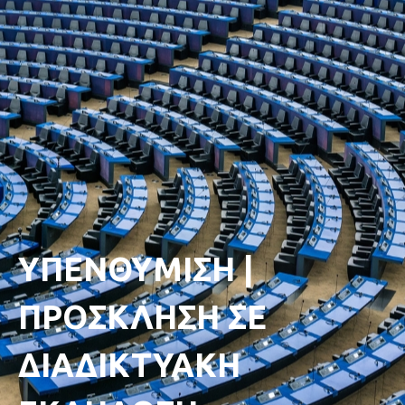
ΥΠΕΝΘΥΜΙΣΗ |
ΠΡΟΣΚΛΗΣΗ ΣΕ
ΔΙΑΔΙΚΤΥΑΚΗ