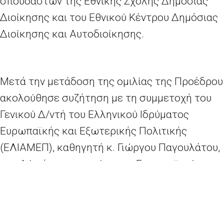
σπουδαστών της Εθνικής Σχολής Δημόσιας
Διοίκησης και του Εθνικού Κέντρου Δημόσιας
Διοίκησης και Αυτοδιοίκησης.
Μετά την μετάδοση της ομιλίας της Προέδρου
ακολούθησε συζήτηση με τη συμμετοχή του
Γενικού Δ/ντή του Ελληνικού Ιδρύματος
Ευρωπαϊκής και Εξωτερικής Πολιτικής
(ΕΛΙΑΜΕΠ), καθηγητή κ. Γιώργου Παγουλάτου,
του Δ/ντή του γραφείου του Ευρωπαϊκού
Κοινοβουλίου, κ. Κώστα Τσουτσοπλίδη και του
Αναπληρωτή Επικεφαλής της Αντιπροσωπείας
της Ευρωπαϊκής Επιτροπής στην Ελλάδα, κ.