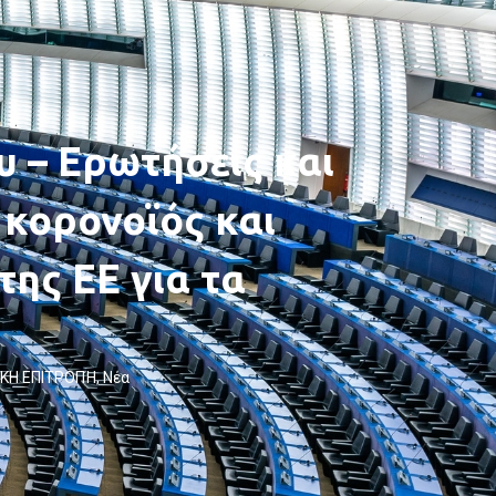
υ – Ερωτήσεις και
 κορονοϊός και
της ΕΕ για τα
ΚΗ ΕΠΙΤΡΟΠΉ
,
Νέα