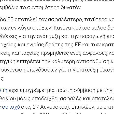
 εμβόλια το συντομότερο δυνατόν.
εδο ΕΕ αποτελεί τον ασφαλέστερο, ταχύτερο κ
η των εν λόγω στόχων. Κανένα κράτος μέλος δε
νδύσεις για την ανάπτυξη και την παραγωγή ε
αχείας και ενιαίας δράσης της ΕΕ και των κρ
κείς και ταχείες προμήθειες ενός ασφαλούς κ
τηγική επιτρέπει την καλύτερη αντιστάθμιση 
η συνένωση επενδύσεων για την επίτευξη οικον
ς.
οπή
έχει υπογράψει μια πρώτη σύμβαση με την
μβολίου μόλις αποδειχθεί ασφαλές και αποτελε
 σε ισχύ
στις 27 Αυγούστου). Επιπλέον, με επι