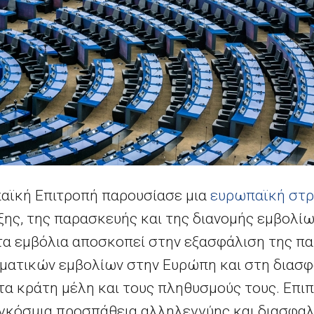
ωπαϊκή Επιτροπή παρουσίασε μια
ευρωπαϊκή στρ
ξης, της παρασκευής και της διανομής εμβολί
 τα εμβόλια αποσκοπεί στην εξασφάλιση της π
ατικών εμβολίων στην Ευρώπη και στη διασφ
 τα κράτη μέλη και τους πληθυσμούς τους. Επι
αγκόσμια προσπάθεια αλληλεγγύης και διασφαλ