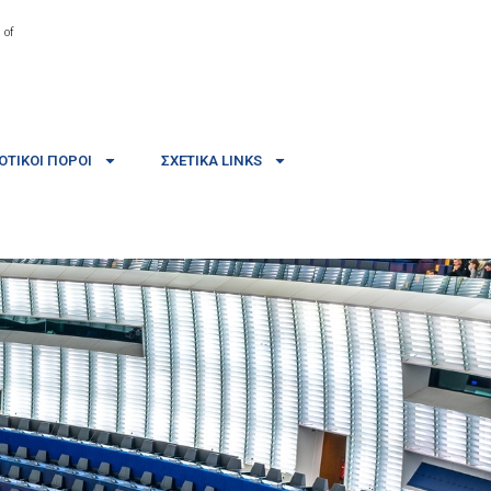
 of
ΤΙΚΟΊ ΠΌΡΟΙ
ΣΧΕΤΙΚΆ LINKS