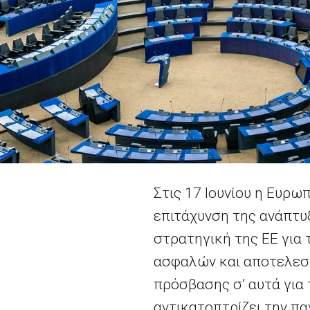
Στις 17 Ιουνίου η Ευρ
επιτάχυνση της ανάπτυ
στρατηγική της ΕΕ για
ασφαλών και αποτελεσμ
πρόσβασης σ’
αυτά για
αντικατοπτρίζει την π