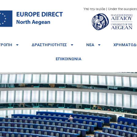
Υπό την αιγίδα | Under the auspices
ΤΡΟΠΉ
ΔΡΑΣΤΗΡΙΌΤΗΤΕΣ
ΝΈΑ
ΧΡΗΜΑΤΟΔΟ
ΕΠΙΚΟΙΝΩΝΊΑ