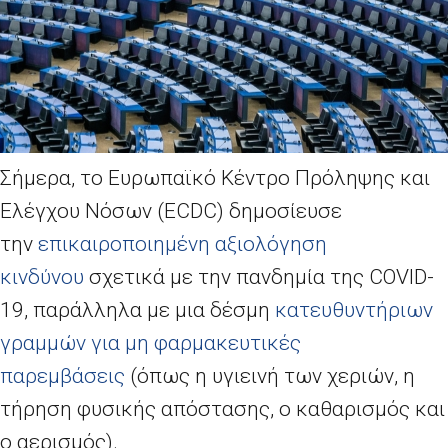
Σήμερα, το Ευρωπαϊκό Κέντρο Πρόληψης και
Ελέγχου Νόσων (
ECDC
) δημοσίευσε
την
επικαιροποιημένη αξιολόγηση
κινδύνου
σχετικά με την πανδημία της
COVID
-
19, παράλληλα με μια δέσμη
κατευθυντήριων
γραμμών για μη φαρμακευτικές
παρεμβάσεις
(όπως η υγιεινή των χεριών, η
τήρηση φυσικής απόστασης, ο καθαρισμός και
ο αερισμός).