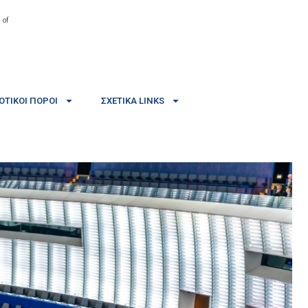
 of
ΤΙΚΟΊ ΠΌΡΟΙ
ΣΧΕΤΙΚΆ LINKS