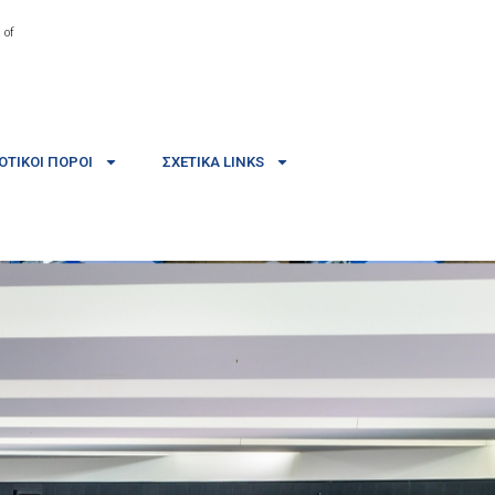
 of
ΤΙΚΟΊ ΠΌΡΟΙ
ΣΧΕΤΙΚΆ LINKS