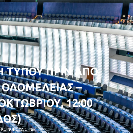
 ΤΥΠΟΥ ΠΡΙΝ ΑΠΟ
 ΟΛΟΜΕΛΕΙΑΣ –
ΟΚΤΩΒΡΙΟΥ, 12:00
ΔΟΣ)
 ΚΟΙΝΟΒΟΥΛΙΟ
,
Νέα