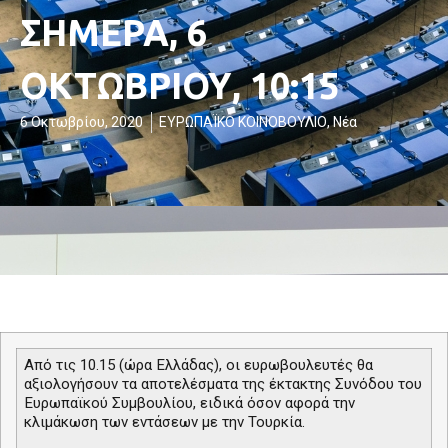
ΣΗΜΕΡΑ, 6
ΟΚΤΩΒΡΙΟΥ, 10:15
6 Οκτωβρίου, 2020
ΕΥΡΩΠΑΪΚΟ ΚΟΙΝΟΒΟΥΛΙΟ
,
Νέα
Από τις 10.15 (ώρα Ελλάδας), οι ευρωβουλευτές θα
αξιολογήσουν τα αποτελέσματα της έκτακτης Συνόδου του
Ευρωπαϊκού Συμβουλίου, ειδικά όσον αφορά την
κλιμάκωση των εντάσεων με την Τουρκία.