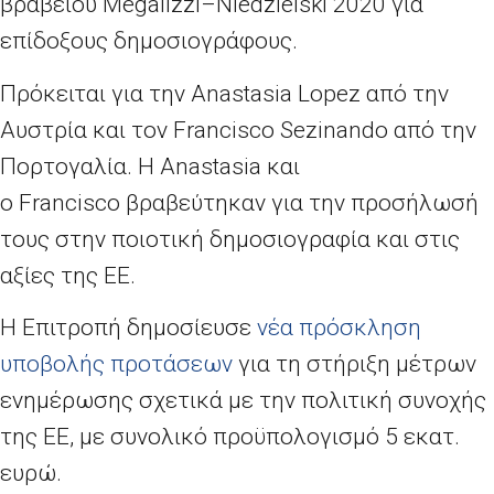
βραβείου
Megalizzi
–
Niedzielski
2020 για
επίδοξους δημοσιογράφους.
Πρόκειται για την
Anastasia Lopez
από την
Αυστρία και τον
Francisco Sezinando
από την
Πορτογαλία. Η
Anastasia
και
ο
Francisco
βραβεύτηκαν για την προσήλωσή
τους στην ποιοτική δημοσιογραφία και στις
αξίες της ΕΕ.
Η Επιτροπή δημοσίευσε
νέα πρόσκληση
υποβολής προτάσεων
για τη στήριξη μέτρων
ενημέρωσης σχετικά με την πολιτική συνοχής
της ΕΕ, με συνολικό προϋπολογισμό 5 εκατ.
ευρώ.