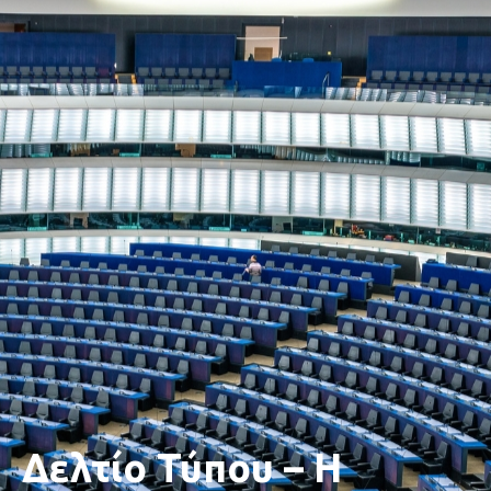
Δελτίο Τύπου – Η