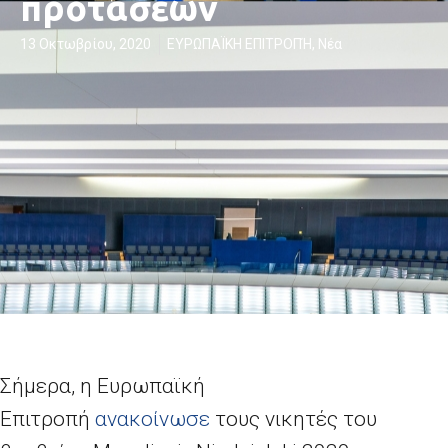
προτάσεων
13 Οκτωβρίου, 2020
ΕΥΡΩΠΑΪΚΗ ΕΠΙΤΡΟΠΉ
,
Νέα
Σήμερα, η Ευρωπαϊκή
Επιτροπή
ανακοίνωσε
τους νικητές του