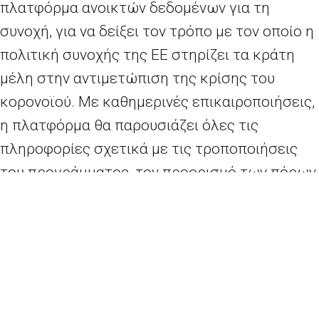
πλατφόρμα ανοικτών δεδομένων για τη
συνοχή, για να δείξει τον τρόπο με τον οποίο η
πολιτική συνοχής της ΕΕ στηρίζει τα κράτη
μέλη στην αντιμετώπιση της κρίσης του
κορονοϊού. Με καθημερινές επικαιροποιήσεις,
η πλατφόρμα θα παρουσιάζει όλες τις
πληροφορίες σχετικά με τις τροποποιήσεις
του προγράμματος, τον προορισμό των πόρων
και τον τρόπο με τον οποίο επενδύονται. Με
τη συνεχή επικαιροποίηση, η επισκόπηση της
πλατφόρμας θα γίνεται καθε μέρα
πληρέστερη.
Η Επίτροπος Συνοχής και Μεταρρυθμίσεων, κ.