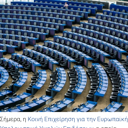
Σήμερα, η
Κοινή Επιχείρηση για την Ευρωπαϊκή