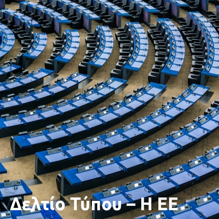
Δελτίο Τύπου – Η ΕΕ