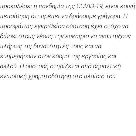
προκαλέσει η πανδημία της
COVID
-19, είναι κοινή
πεποίθηση ότι πρέπει να δράσουμε γρήγορα. Η
προσφάτως εγκριθείσα σύσταση έχει στόχο να
δώσει στους νέους την ευκαιρία να αναπτύξουν
πλήρως τις δυνατότητές τους και να
ευημερήσουν στον κόσμο της εργασίας και
αλλού. Η σύσταση στηρίζεται από σημαντική
ενωσιακή χρηματοδότηση στο πλαίσιο του
μέσου
NextGenerationEU
και του μελλοντικού
ΠΔΠ, η οποία θα βοηθήσει τους νέους
Ευρωπαίους να βρουν το δρόμο τους προς μια
ταχέως μεταβαλλόμενη αγορά εργασίας.
Παροτρύνω τα κράτη μέλη να αξιοποιήσουν όσο