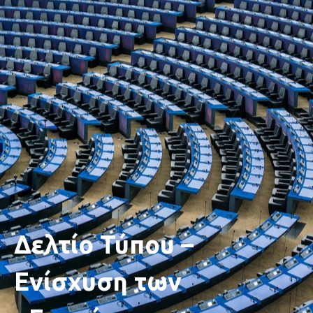
Δελτίο Τύπου –
Ενίσχυση των