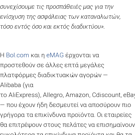
συνεχίσουμε τις προσπάθειές μας για την
ενίσχυση της ασφάλειας των καταναλωτών,
τόσο εντός όσο και εκτός διαδικτύου».
Η
Bol
.
com
και η
eMAG
έρχονται να
προστεθούν σε άλλες επτά μεγάλες
πλατφόρμες διαδικτυακών αγορών —
Alibaba
(για
το
AliExpress
),
Allegro
,
Amazon
,
Cdiscount
,
eBa
— που έχουν ήδη δεσμευτεί να αποσύρουν πιο
γρήγορα τα επικίνδυνα προϊόντα. Οι εταιρείες
θα επιτρέψουν στους πελάτες να επισημαίνουν
ευκολότερα τα επικίνδυνα προϊόντα και θα τα