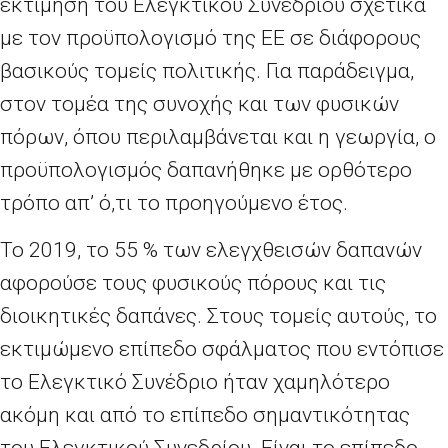
εκτίμηση του Ελεγκτικού Συνεδρίου σχετικά
με τον προϋπολογισμό της ΕΕ σε διάφορους
βασικούς τομείς πολιτικής. Για παράδειγμα,
στον τομέα της συνοχής και των φυσικών
πόρων, όπου περιλαμβάνεται και η γεωργία, ο
προϋπολογισμός δαπανήθηκε με ορθότερο
τρόπο απ’
ό,τι το προηγούμενο έτος.
Το 2019, το 55
% των ελεγχθεισών δαπανών
αφορούσε τους φυσικούς πόρους και τις
διοικητικές δαπάνες. Στους τομείς αυτούς, το
εκτιμώμενο επίπεδο σφάλματος που εντόπισε
το Ελεγκτικό Συνέδριο ήταν χαμηλότερο
ακόμη και από το επίπεδο σημαντικότητας