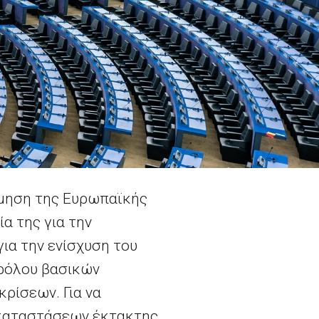
όμηση της Ευρωπαϊκής
ία της για την
για την ενίσχυση του
 ρόλου βασικών
ρίσεων. Για να
 καταστάσεων έκτακτης