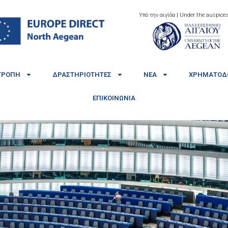
Υπό την αιγίδα | Under the auspices
ΤΡΟΠΉ
ΔΡΑΣΤΗΡΙΌΤΗΤΕΣ
ΝΈΑ
ΧΡΗΜΑΤΟΔΟ
ΕΠΙΚΟΙΝΩΝΊΑ