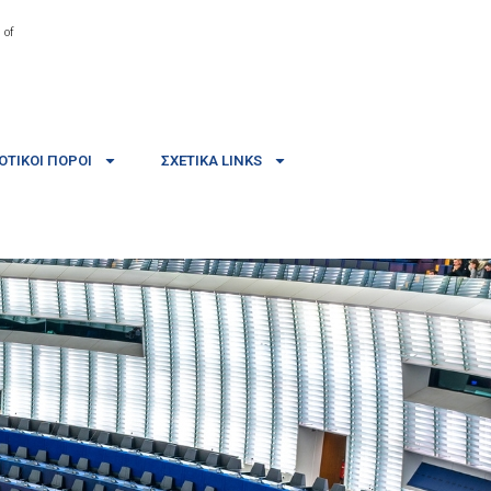
 of
ΤΙΚΟΊ ΠΌΡΟΙ
ΣΧΕΤΙΚΆ LINKS