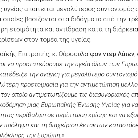
 υγείας απαιτείται μεγαλύτερος συντονισμός σ
ι οποίες βασίζονται στα διδάγματα από την τρ
ρη ετοιμότητα και αντίδραση κατά τη διάρκει
κρίσεων στον τομέα της υγείας.
αϊκής Επιτροπής, κ. Ούρσουλα
φον ντερ Λάιεν
,
ναι να προστατεύσουμε την υγεία όλων των Ευρω
κατέδειξε την ανάγκη για μεγαλύτερο συντονισμό 
λύτερη προετοιμασία για την αντιμετώπιση μελλ
τον οποίο αντιμετωπίζουμε τις διασυνοριακές απ
ικοδόμηση μιας Ευρωπαϊκής Ένωσης Υγείας για ν
τητας περίθαλψη σε περίπτωση κρίσης και να εξο
ην πρόληψη και τη διαχείριση έκτακτων καταστάσ
ολόκληρη την Ευρώπη.»