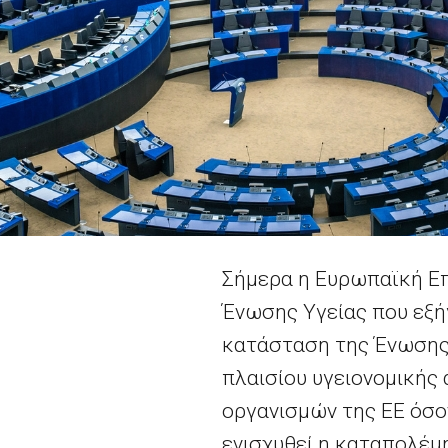
Σήμερα η Ευρωπαϊκή Επ
Ένωσης Υγείας που εξή
κατάσταση της Ένωσης.
πλαισίου υγειονομικής
οργανισμών της ΕΕ όσον
ενισχυθεί η καταπολέμ