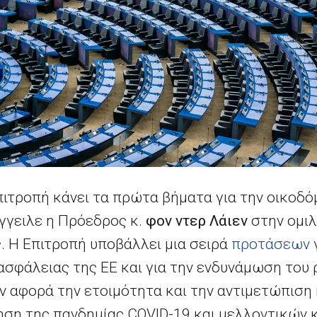
ιτροπή κάνει τα πρώτα βήματα για την οικοδ
γγειλε η Πρόεδρος κ.
φον ντερ Λάιεν
στην ομιλ
 Η Επιτροπή υποβάλλει μια σειρά
προτάσεων
 ασφάλειας της ΕΕ και για την ενδυνάμωση του
 αφορά την ετοιμότητα και την αντιμετώπιση κ
ηση της πανδημίας
COVID
-19 και μελλοντικών