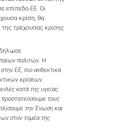
ε επίπεδο ΕΕ. Οι
έχουσα κρίση, θα
α της τρέχουσας κρίσης
 δήλωσε
παίων πολιτών. Η
στην ΕΕ, πιο ανθεκτικά
οντικών κρίσεων.
ειλές κατά της υγείας.
α προστατεύσουμε τους
πλίσουμε την Ένωση και
εων στον τομέα της