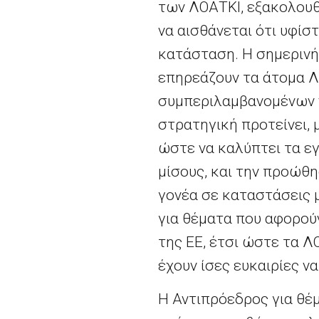
των ΛΟΑΤΚΙ, εξακολουθ
να αισθάνεται ότι υφίσ
κατάσταση. Η σημερινή 
επηρεάζουν τα άτομα Λ
συμπεριλαμβανομένων ν
στρατηγική προτείνει,
ώστε να καλύπτει τα ε
μίσους, και την προώθη
γονέα σε καταστάσεις μ
για θέματα που αφορού
της ΕΕ, έτσι ώστε τα Λ
έχουν ίσες ευκαιρίες ν
Η Αντιπρόεδρος για θέμ