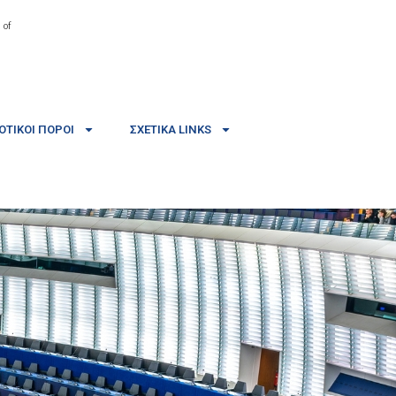
 of
ΤΙΚΟΊ ΠΌΡΟΙ
ΣΧΕΤΙΚΆ LINKS