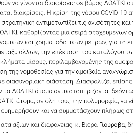
ούν να γίνονται διακρίσεις σε βάρος ΛΟΑΤΚΙ α
ταται διακρίσεις. Η κρίση της νόσου
COVID
-19 
στρατηγική αντιμετωπίζει τις ανισότητες και
ΟΑΤΚΙ, καθορίζοντας μια σειρά στοχευμένων 
ομικών και χρηματοδοτικών μέτρων, για τα επ
 μεταξύ άλλων, την επέκταση του καταλόγου τ
γκλήματα μίσους, περιλαμβανομένης της ομοφ
ση της νομοθεσίας για την αμοιβαία αναγνώρισ
ε διασυνοριακή διάσταση. Διασφαλίζει επίσης
ν τα ΛΟΑΤΚΙ άτομα αντικατοπτρίζονται δεόντω
ΟΑΤΚΙ άτομα, σε όλη τους την πολυμορφία, να ε
α ευημερήσουν και να συμμετάσχουν πλήρως στ
ατα αξιών και διαφάνειας, κ. Βιέρα
Γιούροβα
, 