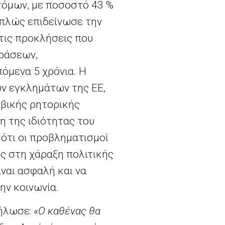
τόμων, με ποσοστό 43
%
απλώς επιδείνωσε την
 τις προκλήσεις που
δράσεων,
όμενα 5 χρόνια. Η
ων εγκλημάτων της ΕΕ,
οβικής ρητορικής
η της ιδιότητας του
 ότι οι προβληματισμοί
ς στη χάραξη πολιτικής
ίναι ασφαλή και να
ην κοινωνία.
δήλωσε:
«Ο καθένας θα