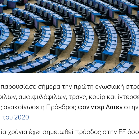
παρουσίασε σήμερα την πρώτη ενωσιακή στρατ
λων, αμφιφυλόφιλων, τρανς, κουίρ και ίντερσε
ς ανακοίνωσε η Πρόεδρος
φον ντερ Λάιεν
στη
 του 2020
.
ία χρόνια έχει σημειωθεί πρόοδος στην ΕΕ όσο