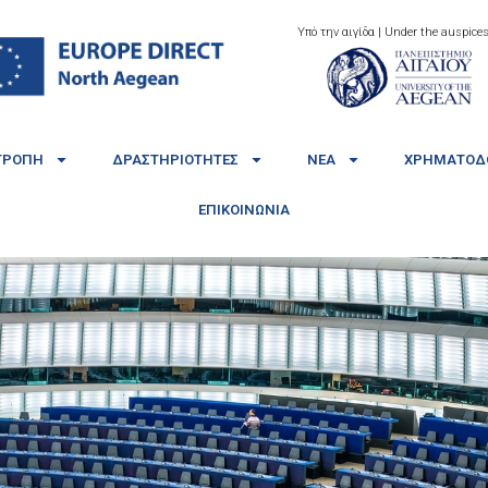
Υπό την αιγίδα | Under the auspices
ΤΡΟΠΉ
ΔΡΑΣΤΗΡΙΌΤΗΤΕΣ
ΝΈΑ
ΧΡΗΜΑΤΟΔΟ
ΕΠΙΚΟΙΝΩΝΊΑ