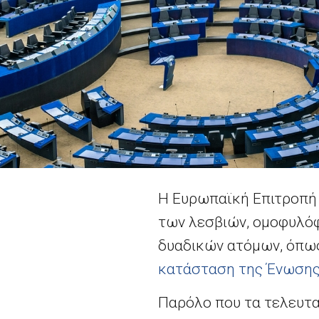
Η Ευρωπαϊκή Επιτροπή 
των λεσβιών, ομοφυλόφι
δυαδικών ατόμων, όπω
κατάσταση της Ένωσης
Παρόλο που τα τελευτα