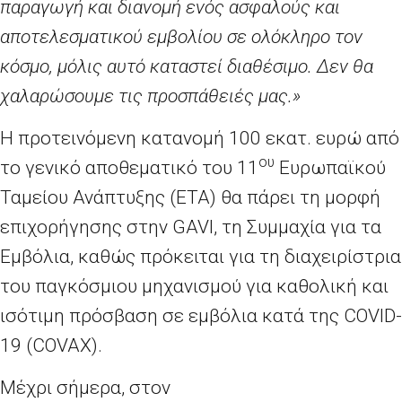
παραγωγή και διανομή ενός ασφαλούς και
αποτελεσματικού εμβολίου σε ολόκληρο τον
κόσμο, μόλις αυτό καταστεί διαθέσιμο. Δεν θα
χαλαρώσουμε τις προσπάθειές μας.»
Η προτεινόμενη κατανομή 100 εκατ. ευρώ από
ου
το γενικό αποθεματικό του 11
Ευρωπαϊκού
Ταμείου Ανάπτυξης (ΕΤΑ) θα πάρει τη μορφή
επιχορήγησης στην
GAVI
, τη Συμμαχία για τα
Εμβόλια, καθώς πρόκειται για τη διαχειρίστρια
του παγκόσμιου μηχανισμού για καθολική και
ισότιμη πρόσβαση σε εμβόλια κατά της
COVID
-
19 (
COVAX
).
Μέχρι σήμερα, στον