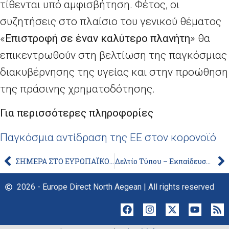
τίθενται υπό αμφισβήτηση. Φέτος, οι
συζητήσεις στο πλαίσιο του γενικού θέματος
«
Επιστροφή σε έναν καλύτερο πλανήτη
» θα
επικεντρωθούν στη βελτίωση της παγκόσμιας
διακυβέρνησης της υγείας και στην προώθηση
της πράσινης χρηματοδότησης.
Για περισσότερες πληροφορίες
Παγκόσμια αντίδραση της ΕΕ στον κορονοϊό
ΣΗΜΕΡΑ ΣΤΟ ΕΥΡΩΠΑΪΚΟ ΚΟΙΝΟΒΟΥΛΙΟ, ΠΕΜΠΤΗ 12 ΝΟΕΜΒΡΙΟΥ
Δελτίο Τύπου – Εκπαίδευση και κατάρτιση: βασικές και ψηφιακές δεξιότητες απαραίτητες για την εκπαίδευση, την εργασία και τη ζωή
2026 - Europe Direct North Aegean | All rights reserved