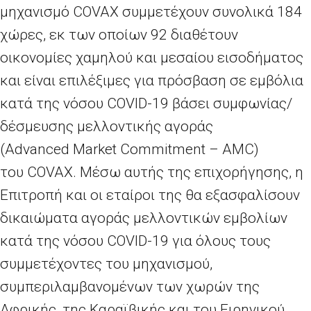
μηχανισμό
COVAX
συμμετέχουν συνολικά 184
χώρες, εκ των οποίων 92 διαθέτουν
οικονομίες χαμηλού και μεσαίου εισοδήματος
και είναι επιλέξιμες για πρόσβαση σε εμβόλια
κατά της νόσου
COVID
-19 βάσει συμφωνίας/
δέσμευσης μελλοντικής αγοράς
(
Advanced Market Commitment
–
AMC
)
του
COVAX
. Μέσω αυτής της επιχορήγησης, η
Επιτροπή και οι εταίροι της θα εξασφαλίσουν
δικαιώματα αγοράς μελλοντικών εμβολίων
κατά της νόσου
COVID
-19 για όλους τους
συμμετέχοντες του μηχανισμού,
συμπεριλαμβανομένων των χωρών της
Αφρικής, της Καραϊβικής και του Ειρηνικού.