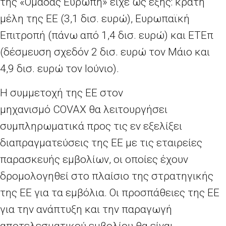
της «Ομάδας Ευρώπη» είχε ως εξής: κράτη
μέλη της ΕΕ (3,1 δισ. ευρώ), Ευρωπαϊκή
Επιτροπή (πάνω από 1,4 δισ. ευρώ) και ΕΤΕπ
(δέσμευση σχεδόν 2 δισ. ευρώ τον Μάιο και
4,9 δισ. ευρώ τον Ιούνιο).
Η συμμετοχή της ΕΕ στον
μηχανισμό
COVAX
θα λειτουργήσει
συμπληρωματικά προς τις εν εξελίξει
διαπραγματεύσεις της ΕΕ με τις εταιρείες
παρασκευής εμβολίων, οι οποίες έχουν
δρομολογηθεί στο πλαίσιο της στρατηγικής
της ΕΕ για τα εμβόλια. Οι προσπάθειες της ΕΕ
για την ανάπτυξη και την παραγωγή
αποτελεσματικού εμβολίου θα είναι