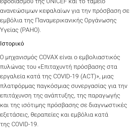
εφοδιασμού της
UNICEF
και το ταμείο
ανανεώσιμων κεφαλαίων για την πρόσβαση σε
εμβόλια της Παναμερικανικής Οργάνωσης
Υγείας (
PAHO
).
Ιστορικό
Ο μηχανισμός
COVAX
είναι ο εμβολιαστικός
πυλώνας του «Επιταχυντή πρόσβασης στα
εργαλεία κατά της
COVID
-19 (
ACT
)», μιας
πλατφόρμας παγκόσμιας συνεργασίας για την
επιτάχυνση της ανάπτυξης, της παραγωγής
και της ισότιμης πρόσβασης σε διαγνωστικές
εξετάσεις, θεραπείες και εμβόλια κατά
της
COVID
-19.