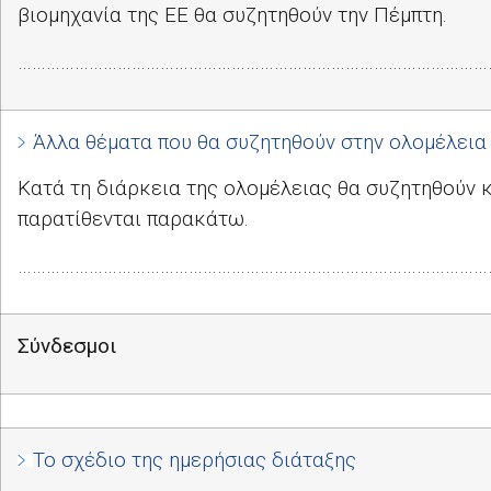
βιομηχανία της ΕΕ θα συζητηθούν την Πέμπτη.
………………………………………………………………………………………
Άλλα θέματα που θα συζητηθούν στην ολομέλεια
Κατά τη διάρκεια της ολομέλειας θα συζητηθούν 
παρατίθενται παρακάτω.
………………………………………………………………………………………
Σύνδεσμοι
Το σχέδιο της ημερήσιας διάταξης