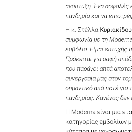
ανάπτυξη. Ένα ασφαλές 
πανδημία και να επιστρέ
Η κ. Στέλλα
Κυριακίδου
συμφωνία με τη
Modern
εμβόλια. Είμαι ευτυχής 
Πρόκειται για σαφή από
που παράγει απτά αποτελ
συνεργασία μας στον τομ
σημαντικό από ποτέ για 
πανδημίας. Κανένας δεν 
Η
Moderna
είναι μια ετ
κατηγορίας εμβολίων 
κύτταρα με νανοσωματί