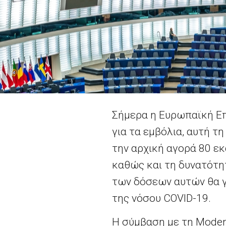
Σήμερα η Ευρωπαϊκή Επ
για τα εμβόλια, αυτή τ
την αρχική αγορά 80 ε
καθώς και τη δυνατότη
των δόσεων αυτών θα γ
της νόσου
COVID
-19.
Η σύμβαση με τη
Moder