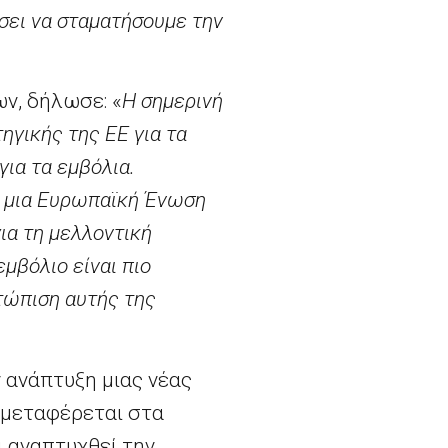
σει να σταματήσουμε την
ν, δήλωσε: «
Η σημερινή
ηγικής της ΕΕ για τα
για τα εμβόλια.
: μια Ευρωπαϊκή Ένωση
ια τη μελλοντική
μβόλιο είναι πιο
τώπιση αυτής της
 ανάπτυξη μιας νέας
ο μεταφέρεται στα
 αναπτυχθεί την