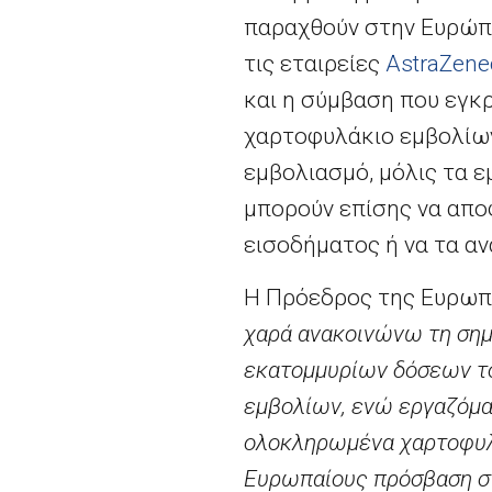
παραχθούν στην Ευρώπη
τις εταιρείες
AstraZene
και η σύμβαση που εγκρ
χαρτοφυλάκιο εμβολίων
εμβολιασμό, μόλις τα 
μπορούν επίσης να απο
εισοδήματος ή να τα α
Η Πρόεδρος της Ευρωπ
χαρά ανακοινώνω τη σημ
εκατομμυρίων δόσεων το
εμβολίων, ενώ εργαζόμα
ολοκληρωμένα χαρτοφυλ
Ευρωπαίους πρόσβαση στ