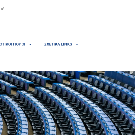
 of
ΤΙΚΟΊ ΠΌΡΟΙ
ΣΧΕΤΙΚΆ LINKS