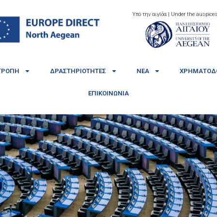
Υπό την αιγίδα | Under the auspices
ΤΡΟΠΉ
ΔΡΑΣΤΗΡΙΌΤΗΤΕΣ
ΝΈΑ
ΧΡΗΜΑΤΟΔΟ
ΕΠΙΚΟΙΝΩΝΊΑ