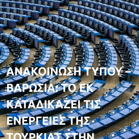
ΑΝΑΚΟΙΝΩΣΗ ΤΥΠΟΥ –
ΒΑΡΩΣΙΑ: ΤΟ ΕΚ
ΚΑΤΑΔΙΚΑΖΕΙ ΤΙΣ
ΕΝΕΡΓΕΙΕΣ ΤΗΣ
ΤΟΥΡΚΙΑΣ ΣΤΗΝ