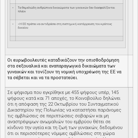
•
Τα θεμελιώδη ανθρώπινα δικαιώματα των γυναικών δεν διασφαλίζονται
πλέον
•
• Η ΕΕ πρέπει να αντιδράσει στη συστημική κατάρρευση του κράτους
δικαίου
Οι ευρωβουλευτές καταδικάζουν την οπισθοδρόμηση
στα σεξουαλικά και αναπαραγωγικά δικαιώματα των
γυναικών και τονίζουν τη νομική υποχρέωση της ΕΕ να
τα σέβεται και να τα προστατεύει.
Σε ψήφισμα που εγκρίθηκε με 455 ψήφους υπέρ, 145
ψήφους κατά και 71 αποχές, το Κοινοβούλιο δηλώνει
ότι η απόφαση της 22 Οκτωβρίου του Συνταγματικού
Δικαστηρίου της Πολωνίας να καταστήσει παράνομες
τις αμβλώσεις σε περιπτώσεις σοβαρών και μη
αναστρέψιμων ανωμαλιών του εμβρύου θέτει σε
κίνδυνο την υγεία και τη ζωή των γυναικών, δεδομένου
ότι οι περισσότερες νόμιμες αμβλώσεις στη χώρα