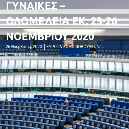
ΓΥΝΑΙΚΕΣ –
ΟΛΟΜΕΛΕΙΑ ΕΚ, 23-26
ΝΟΕΜΒΡΙΟΥ 2020
26 Νοεμβρίου, 2020
ΕΥΡΩΠΑΪΚΟ ΚΟΙΝΟΒΟΥΛΙΟ
,
Νέα