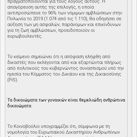
πραγματοποιούνται για τους λόγους αυτούς. Η
απαγόρευση αυτής της επιλογής, η οποία
αντιπροσώπευε το 96% των νόμιμων αμβλώσεων στην
Πολωνία το 2019 (1.074 από τις 1.110), θα οδηγήσει σε
αύξηση των μη ασφαλών, παράνομων και επικίνδυνων
για τη ζωή αμβλώσεων, προειδοποιούν οι
ευρωβουλευτές.
Το κείμενο σημειώνει ότι η απόφαση ελήφθη από
δικαστές που εκλέγονται από και εξαρτώνται πλήρως
από πολιτικούς του κυβερνώντος συνασπισμού υπό την
ηγεσία του Κόμματος του Δικαίου και της Δικαιοσύνης
(
PiS
).
Τα δικαιώματα των γυναικών είναι θεμελιώδη ανθρώπινα
δικαιώματα
Το Κοινοβούλιο υπογραμμίζει ότι, σύμφωνα με τη
νομολογία του Ευρωπαϊκού Δικαστηρίου Ανθρωπίνων