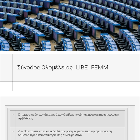
Σύνοδος Ολομέλειας
LIBE
FEMM
•
Ο περιορισμός των δικαιωμάτων άμβλωσης οδηγεί μόνο σε πιο επισφαλείς
αμβλώσεις
•
Δεν θα έπρεπε να είχε εκδοθεί απόφαση εν μέσω περιορισμών για τη
δημόσια υγεία και απαγόρευσης συναθροίσεων