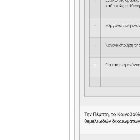
•
Ευάλωτες ομάδες,
καθεστώς επίθεσ
•
«Οργανωμένη εναν
•
Κανονικοποίηση τη
•
Επιτακτική ανάγκη 
Την Πέμπτη, το Κοινοβούλ
θεμελιωδών δικαιωμάτων 