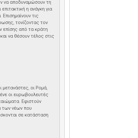
ν να αποδυναμώσουν τη
 επιτακτική η ανάγκη για
. Επισημαίνουν τις
ρωσης, τονίζοντας τον
 επίσης από τα κράτη
και να θέσουν τέλος στις
ι μετανάστες, οι Ρομά,
 λένε οι ευρωβουλευτές
ικαιώματα. Εφιστούν
α των νέων που
ρίσκονται σε κατάσταση