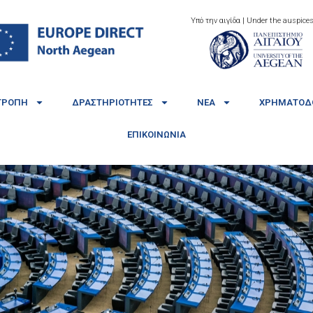
Υπό την αιγίδα | Under the auspices
ΤΡΟΠΉ
ΔΡΑΣΤΗΡΙΌΤΗΤΕΣ
ΝΈΑ
ΧΡΗΜΑΤΟΔΟ
ΕΠΙΚΟΙΝΩΝΊΑ