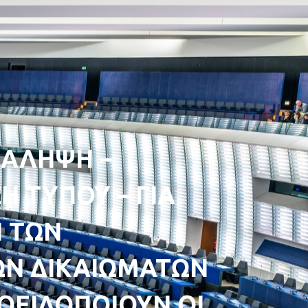
ΑΛΗΨΗ –
 ΤΥΠΟΥ – ΓΙΑ
Η ΤΩΝ
Ν ΔΙΚΑΙΩΜΑΤΩΝ
ΟΕΙΔΟΠΟΙΟΥΝ ΟΙ