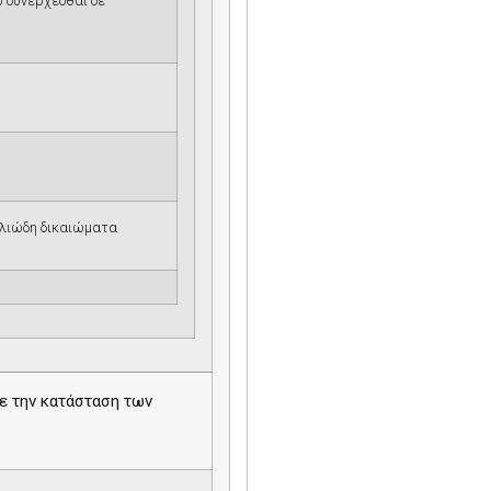
 συνέρχεσθαι σε
μελιώδη δικαιώματα
με την κατάσταση των