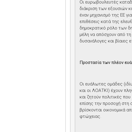
Οι ευρωβουλευτές καταδ
διάκριση των εξουσιών κα
έναν μηχανισμό της ΕΕ γι
επιθέσεις κατά της ελευ
δημοκρατικό ρόλο των δ
μέλη να απόσχουν από τη
δυσανάλογες και βίαιες 
Προστασία των πλέον ευ
Οι ευάλωτες ομάδες (ιδίως
και οι ΛΟΑΤΚΙ) έχουν πλ
και ζητούν πολιτικές που
επίσης την προσοχή στη 
βρίσκονται οικονομικά απ
φτώχειας.