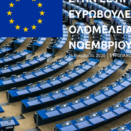
ΕΥΡΩΒΟΥΛΕ
ΟΛΟΜΕΛΕΙΑ 
ΝΟΕΜΒΡΙΟΥ
26 Νοεμβρίου, 2020
ΕΥΡΩΠΑΪΚΟ