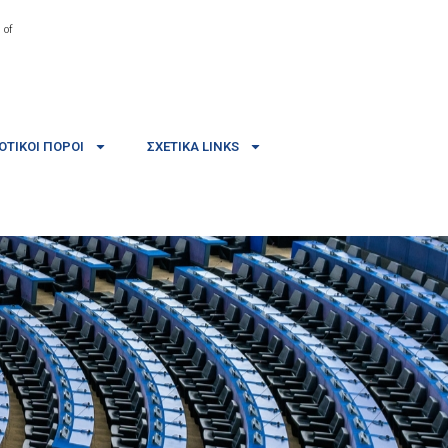
 of
ΤΙΚΟΊ ΠΌΡΟΙ
ΣΧΕΤΙΚΆ LINKS