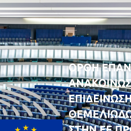
ΟΡΘΗ ΕΠΑΝ
ΑΝΑΚΟΙΝΩΣΗ
ΕΠΙΔΕΙΝΩΣ
ΘΕΜΕΛΙΩΔΩ
ΣΤΗΝ ΕΕ ΠΡ