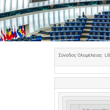
Σύνοδος Ολομέλειας
LI