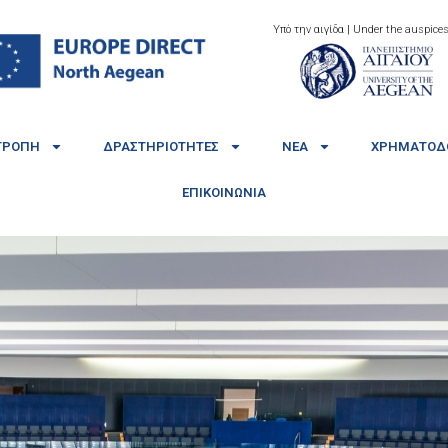
Υπό την αιγίδα | Under the auspices
ΤΡΟΠΉ
ΔΡΑΣΤΗΡΙΌΤΗΤΕΣ
ΝΈΑ
ΧΡΗΜΑΤΟΔΟ
ΕΠΙΚΟΙΝΩΝΊΑ