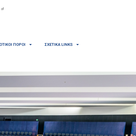
 of
ΤΙΚΟΊ ΠΌΡΟΙ
ΣΧΕΤΙΚΆ LINKS