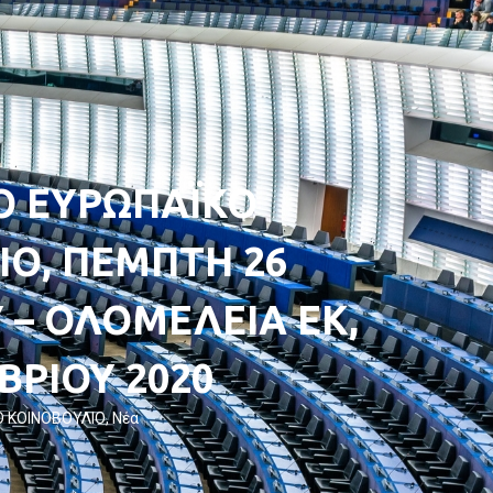
Ο ΕΥΡΩΠΑΪΚΟ
ΙΟ, ΠΕΜΠΤΗ 26
 – ΟΛΟΜΕΛΕΙΑ ΕΚ,
ΒΡΙΟΥ 2020
 ΚΟΙΝΟΒΟΥΛΙΟ
,
Νέα