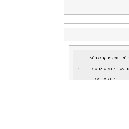
·
Νέα φαρμακευτική σ
·
Παραβιάσεις των αν
·
Ψηφοφορίες