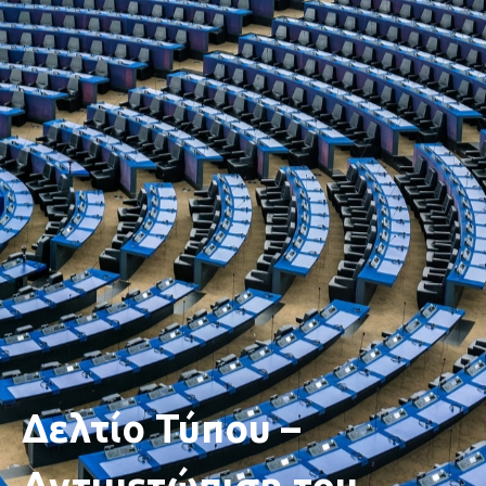
Δελτίο Τύπου –
Αντιμετώπιση του