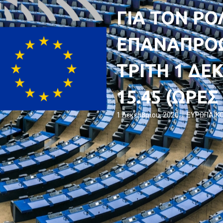
ΓΙΑ ΤΟΝ ΡΟ
ΕΠΑΝΑΠΡΟΩΘ
ΤΡΙΤΗ 1 ΔΕΚ
15.45 (ΩΡΕ
1 Δεκεμβρίου, 2020
ΕΥΡΩΠΑΪΚΟ