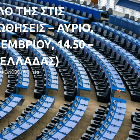
ΛΟ ΤΗΣ ΣΤΙΣ
ΗΣΕΙΣ – ΑΥΡΙΟ,
ΕΜΒΡΙΟΥ, 14.50 –
Σ ΕΛΛΑΔΑΣ)
 ΚΟΙΝΟΒΟΥΛΙΟ
,
Νέα