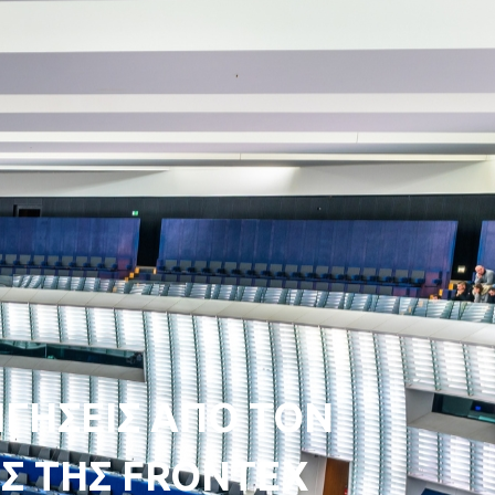
ΗΓΗΣΕΙΣ ΑΠΟ ΤΟΝ
Σ ΤΗΣ FRONTEX