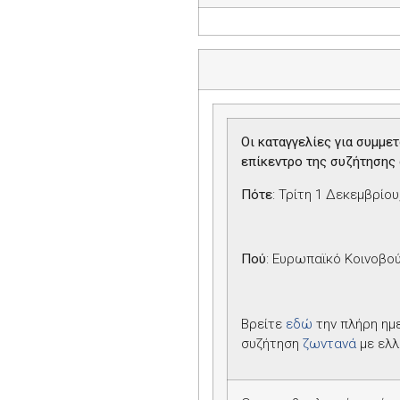
Οι καταγγελίες για συμμε
επίκεντρο της συζήτησης 
Πότε
: Τρίτη 1 Δεκεμβρίου
Πού
: Ευρωπαϊκό Κοινοβού
Βρείτε
εδώ
την πλήρη ημ
συζήτηση
ζωντανά
με ελλ