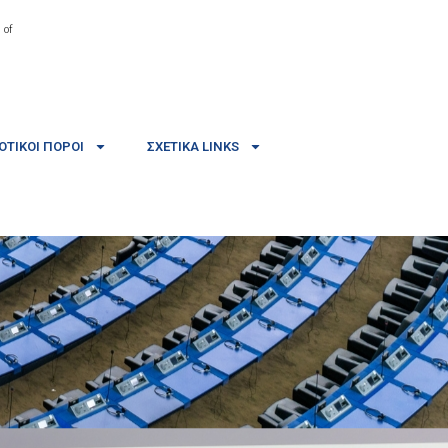
 of
ΤΙΚΟΊ ΠΌΡΟΙ
ΣΧΕΤΙΚΆ LINKS