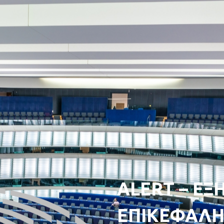
ALERT – ΕΞ
ΕΠΙΚΕΦΑΛΗ