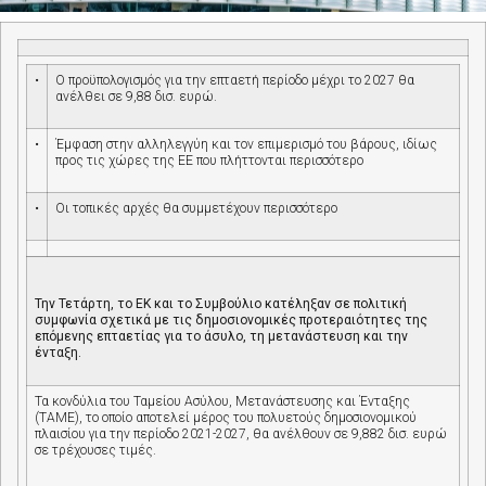
•
Ο προϋπολογισμός για την επταετή περίοδο μέχρι το 2027 θα
ανέλθει σε 9,88 δισ. ευρώ.
•
Έμφαση στην αλληλεγγύη και τον επιμερισμό του βάρους, ιδίως
προς τις χώρες της ΕΕ που πλήττονται περισσότερο
•
Οι τοπικές αρχές θα συμμετέχουν περισσότερο
Την Τετάρτη, το ΕΚ και το Συμβούλιο κατέληξαν σε πολιτική
συμφωνία σχετικά με τις δημοσιονομικές προτεραιότητες της
επόμενης επταετίας για το άσυλο, τη μετανάστευση και την
ένταξη.
Τα κονδύλια του Ταμείου Ασύλου, Μετανάστευσης και Ένταξης
(ΤΑΜΕ), το οποίο αποτελεί μέρος του πολυετούς δημοσιονομικού
πλαισίου για την περίοδο 2021-2027, θα ανέλθουν σε 9,882 δισ. ευρώ
σε τρέχουσες τιμές.