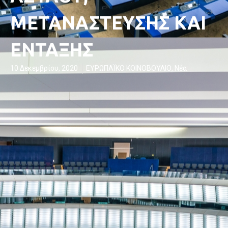
ΜΕΤΑΝΑΣΤΕΥΣΗΣ ΚΑΙ
ΕΝΤΑΞΗΣ
10 Δεκεμβρίου, 2020
ΕΥΡΩΠΑΪΚΟ ΚΟΙΝΟΒΟΥΛΙΟ
,
Νέα