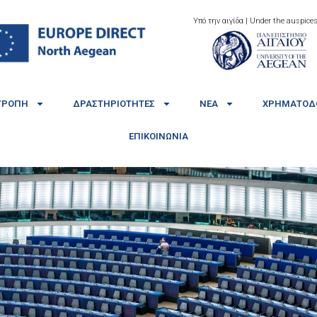
Υπό την αιγίδα | Under the auspices
ΤΡΟΠΉ
ΔΡΑΣΤΗΡΙΌΤΗΤΕΣ
ΝΈΑ
ΧΡΗΜΑΤΟΔΟ
ΕΠΙΚΟΙΝΩΝΊΑ