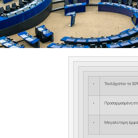
•
Τουλάχιστον το 30
•
Προσαρμοσμένη στή
•
Μεγαλύτερη έμφαση