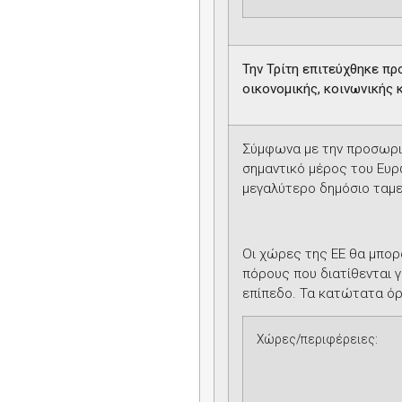
Την Τρίτη επιτεύχθηκε π
οικονομικής, κοινωνικής 
Σύμφωνα με την προσωριν
σημαντικό μέρος του Ευρ
μεγαλύτερο δημόσιο ταμεί
Οι χώρες της ΕΕ θα μπορ
πόρους που διατίθενται γ
επίπεδο.
Τα κατώτατα όρ
Χώρες/περιφέρειες: