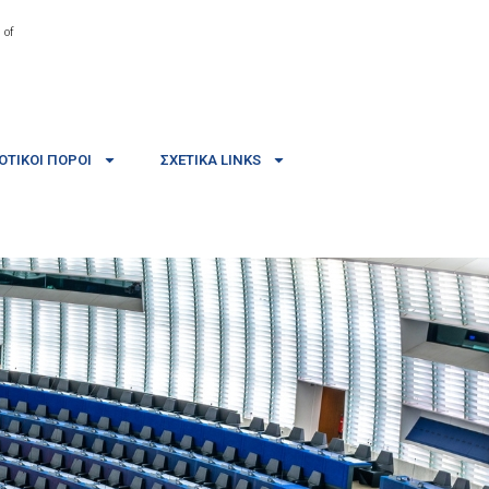
 of
ΤΙΚΟΊ ΠΌΡΟΙ
ΣΧΕΤΙΚΆ LINKS