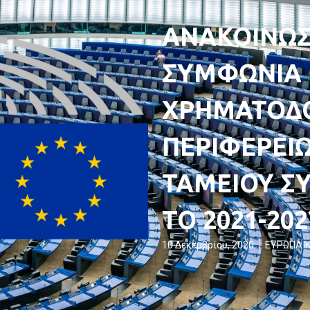
ΑΝΑΚΟΙΝΩΣ
ΣΥΜΦΩΝΙΑ 
ΧΡΗΜΑΤΟΔ
ΠΕΡΙΦΕΡΕΙΩ
ΤΑΜΕΙΟΥ ΣΥ
ΤΟ 2021-202
10 Δεκεμβρίου, 2020
ΕΥΡΩΠΑΪΚ