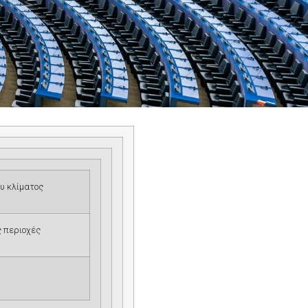
ου κλίματος
ς περιοχές