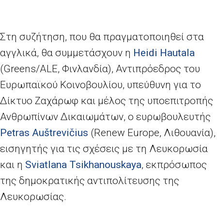
Στη συζήτηση, που θα πραγματοποιηθεί στα
αγγλικά, θα συμμετάσχουν η
Heidi Hautala
(
Greens
/
ALE
, Φινλανδία), Αντιπρόεδρος του
Ευρωπαϊκού Κοινοβουλίου, υπεύθυνη για το
Δίκτυο Ζαχάρωφ και μέλος της υποεπιτροπής
Ανθρωπίνων Δικαιωμάτων, ο ευρωβουλευτής
Petras Auštrevičius
(Renew Europe, Λιθουανία),
εισηγητής για τις σχέσεις με τη Λευκορωσία
και η
Sviatlana Tsikhanouskaya
, εκπρόσωπος
της δημοκρατικής αντιπολίτευσης της
Λευκορωσίας.