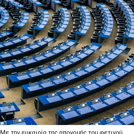
Με την ευκαιρία της απονομής του φετινού