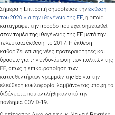
Σήμερα η Επιτροπή δημοσίευσε την
έκθεση
του 2020 για την ιθαγένεια της ΕΕ
, η οποία
καταγράφει την πρόοδο που έχει σημειωθεί
στον τομέα της ιθαγένειας της ΕΕ μετά την
τελευταία έκθεση, το 2017. Η έκθεση
καθορίζει επίσης νέες προτεραιότητες και
δράσεις για την ενδυνάμωση των πολιτών της
ΕΕ, όπως η επικαιροποίηση των
κατευθυντήριων γραμμών της ΕΕ για την
ελεύθερη κυκλοφορία, λαμβάνοντας υπόψη τα
διδάγματα που αντλήθηκαν από την
πανδημία
COVID
-19.
Ο επίτροπος Δικαιοσύνης, κ. Ντιντιέ
Ρεντέρς
,