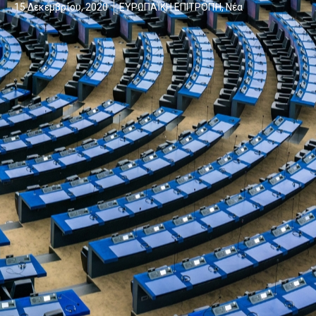
15 Δεκεμβρίου, 2020
ΕΥΡΩΠΑΪΚΗ ΕΠΙΤΡΟΠΉ
,
Νέα