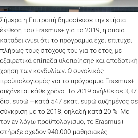
Σήμερα η Επιτροπή δημοσίευσε την ετήσια
έκθεση του
Erasmus
+ για το 2019, η οποία
καταδεικνύει ότι το πρόγραμμα έχει επιτύχει
πλήρως τους στόχους του για το έτος, με
εξαιρετικά επίπεδα υλοποίησης και αποδοτική
χρήση των κονδυλίων. Ο συνολικός
προϋπολογισμός για το πρόγραμμα
Erasmus
+
αυξάνεται κάθε χρόνο. Το 2019 ανήλθε σε 3,37
δισ. ευρώ —κατά 547 εκατ. ευρώ αυξημένος σε
σύγκριση με το 2018, δηλαδή κατά 20
%. Με
τον εν λόγω προϋπολογισμό, το
Erasmus
+
στήριξε σχεδόν 940.000 μαθησιακές