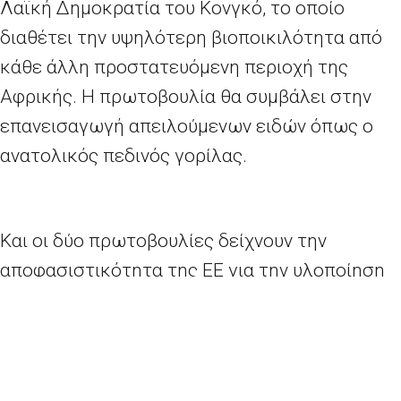
Λαϊκή Δημοκρατία του Κονγκό, το οποίο
διαθέτει την υψηλότερη βιοποικιλότητα από
κάθε άλλη προστατευόμενη περιοχή της
Αφρικής. Η πρωτοβουλία θα συμβάλει στην
επανεισαγωγή απειλούμενων ειδών όπως ο
ανατολικός πεδινός γορίλας.
Και οι δύο πρωτοβουλίες δείχνουν την
αποφασιστικότητα της ΕΕ για την υλοποίηση
της Πράσινης Συμφωνίας της ΕΕ σε όλο τον
κόσμο και την αποστολή της
GWC
για τη
διατήρηση της βιοποικιλότητας του πλανήτη.