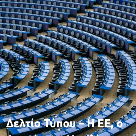
Δελτίο Τύπου – Η ΕΕ, ο