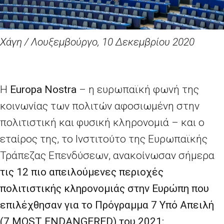
Χάγη / Λουξεμβούργο, 10 Δεκεμβρίου 2020
Η
Europa
Nostra
– η ευρωπαϊκή φωνή της
κοινωνίας των πολιτών αφοσιωμένη στην
πολιτιστική και φυσική κληρονομιά – και ο
εταίρος της, το Ινστιτούτο της Ευρωπαϊκής
Τράπεζας Επενδύσεων, ανακοίνωσαν σήμερα
τις 12 πιο απειλούμενες περιοχές
πολιτιστικής κληρονομιάς στην Ευρώπη που
επιλέχθησαν για το Πρόγραμμα 7 Υπό Απειλή
(7
MOST
ENDANGERED
) του 2021: