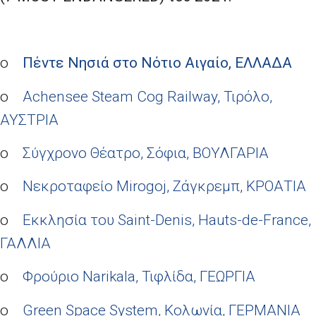
o
Πέντε Νησιά στο Νότιο Αιγαίο, ΕΛΛΑΔΑ
o
Achensee Steam Cog Railway, Τιρόλο,
ΑΥΣΤΡΙΑ
o
Σύγχρονο Θέατρο, Σόφια, ΒΟΥΛΓΑΡΙΑ
o
Νεκροταφείο Mirogoj, Ζάγκρεμπ, ΚΡΟΑΤΙΑ
o
Εκκλησία του Saint-Denis, Hauts-de-France,
ΓΑΛΛΙΑ
o
Φρούριο Narikala, Τιφλίδα, ΓΕΩΡΓΙΑ
o
Green Space System, Κολωνία, ΓΕΡΜΑΝΙΑ