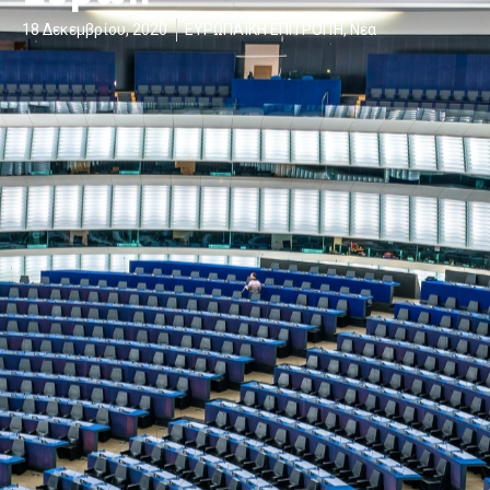
18 Δεκεμβρίου, 2020
ΕΥΡΩΠΑΪΚΗ ΕΠΙΤΡΟΠΉ
,
Νέα