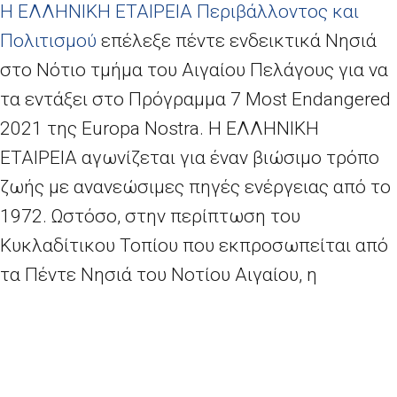
Η ΕΛΛΗΝΙΚΗ ΕΤΑΙΡΕΙΑ Περιβάλλοντος και
Πολιτισμού
επέλεξε πέντε ενδεικτικά Νησιά
στο Νότιο τμήμα του Αιγαίου Πελάγους για να
τα εντάξει στο Πρόγραμμα 7
Most Endangered
2021 της
Europa Nostra
. Η ΕΛΛΗΝΙΚΗ
ΕΤΑΙΡΕΙΑ αγωνίζεται για έναν βιώσιμο τρόπο
ζωής με ανανεώσιμες πηγές ενέργειας από το
1972. Ωστόσο, στην περίπτωση του
Κυκλαδίτικου Τοπίου που εκπροσωπείται από
τα Πέντε Νησιά του Νοτίου Αιγαίου, η
Οργάνωση ζητά εναλλακτικές και
ισορροπημένες λύσεις καθαρής ενέργειας αντί
των μαζικών αιολικών πάρκων, σε συνδυασμό
με μια διεξοδική διαδικασία διαβούλευσης με