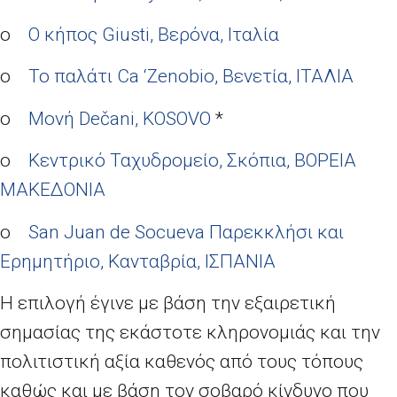
o
Ο κήπος Giusti, Βερόνα, Ιταλία
o
Το παλάτι
Ca
‘
Zenobio
, Βενετία, ΙΤΑΛΙΑ
o
Μονή Dečani, KOSOVO
*
o
Κεντρικό Ταχυδρομείο, Σκόπια, ΒΟΡΕΙΑ
ΜΑΚΕΔΟΝΙΑ
o
San Juan de Socueva Παρεκκλήσι και
Ερημητήριο, Κανταβρία, ΙΣΠΑΝΙΑ
Η επιλογή έγινε με βάση την εξαιρετική
σημασίας της εκάστοτε κληρονομιάς και την
πολιτιστική αξία καθενός από τους τόπους
καθώς και με βάση τον σοβαρό κίνδυνο που