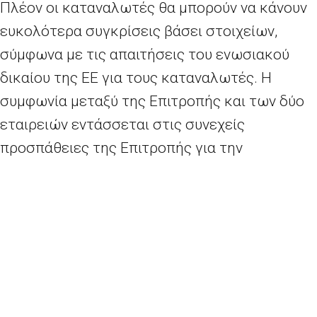
Πλέον οι καταναλωτές θα μπορούν να κάνουν
ευκολότερα συγκρίσεις βάσει στοιχείων,
σύμφωνα με τις απαιτήσεις του ενωσιακού
δικαίου της ΕΕ για τους καταναλωτές. Η
συμφωνία μεταξύ της Επιτροπής και των δύο
εταιρειών εντάσσεται στις συνεχείς
προσπάθειες της Επιτροπής για την
προστασία των καταναλωτών.
Ο Επίτροπος Δικαιοσύνης, κ. Ντιντιέ
Ρεντέρς
,
δήλωσε σχετικά:
«Θα ήθελα να ευχαριστήσω τις
δύο εταιρείες για τη συνεργασία τους. Ενόψει
των μεταβαλλόμενων ταξιδιωτικών