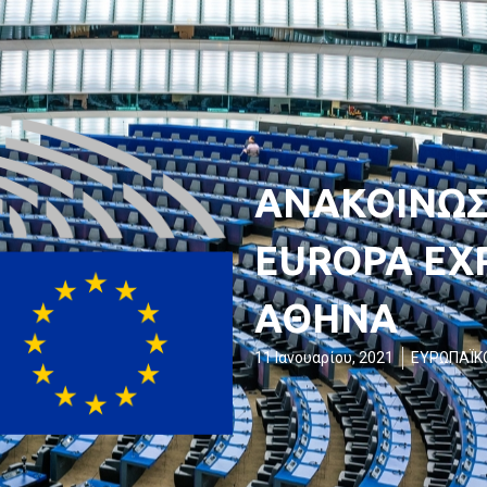
ΑΝΑΚΟΙΝΩΣ
EUROPA EX
ΑΘΗΝΑ
11 Ιανουαρίου, 2021
ΕΥΡΩΠΑΪΚ