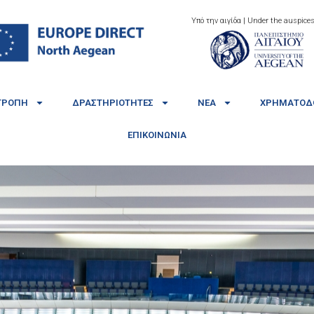
Υπό την αιγίδα | Under the auspices
ΤΡΟΠΉ
ΔΡΑΣΤΗΡΙΌΤΗΤΕΣ
ΝΈΑ
ΧΡΗΜΑΤΟΔΟ
ΕΠΙΚΟΙΝΩΝΊΑ