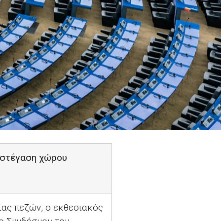
η στέγαση χώρου
ίας πεζών, ο εκθεσιακός