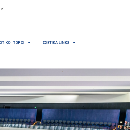
 of
ΤΙΚΟΊ ΠΌΡΟΙ
ΣΧΕΤΙΚΆ LINKS