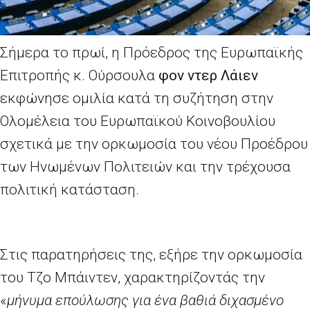
Σήμερα το πρωί, η Πρόεδρος της Ευρωπαϊκής
Επιτροπής κ. Ούρσουλα
φον ντερ Λάιεν
εκφώνησε ομιλία κατά τη συζήτηση στην
Ολομέλεια του Ευρωπαϊκού Κοινοβουλίου
σχετικά με την ορκωμοσία του νέου Προέδρου
των Ηνωμένων Πολιτειών και την τρέχουσα
πολιτική κατάσταση.
Στις παρατηρήσεις της, εξήρε την ορκωμοσία
του Τζο Μπάιντεν, χαρακτηρίζοντάς την
«
μήνυμα επούλωσης για ένα βαθιά διχασμένο