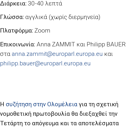
Διάρκεια:
30-40 λεπτά
Γλώσσα:
αγγλικά (χωρίς διερμηνεία)
Πλατφόρμα:
Zoom
Επικοινωνία:
Anna ZAMMIT και Philipp BAUER
στα
anna
.
zammit
@
europarl
.
europa
.
eu
και
philipp
.
bauer
@
europarl
.
europa
.
eu
Η
συζήτηση στην Ολομέλεια
για
τη σχετική
νομοθετική πρωτοβουλία θα διεξαχθεί την
Τετάρτη το απόγευμα και τα αποτελέσματα