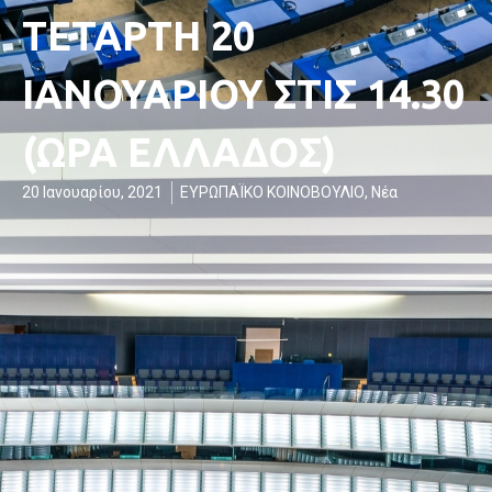
ΤΕΤΑΡΤΗ 20
ΙΑΝΟΥΑΡΙΟΥ ΣΤΙΣ 14.30
(ΩΡΑ ΕΛΛΑΔΟΣ)
20 Ιανουαρίου, 2021
ΕΥΡΩΠΑΪΚΟ ΚΟΙΝΟΒΟΥΛΙΟ
,
Νέα