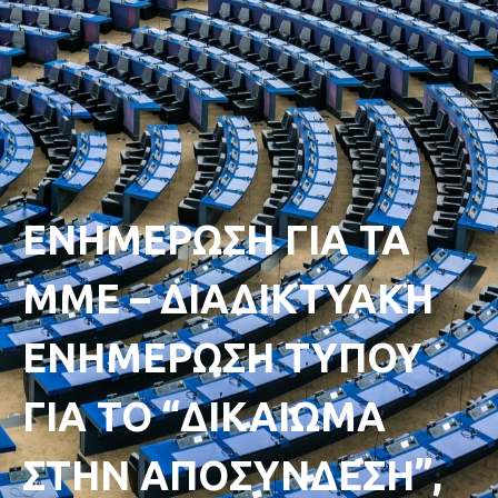
ΕΝΗΜΕΡΩΣΗ ΓΙΑ ΤΑ
ΜΜΕ – ΔΙΑΔΙΚΤΥΑΚΗ
ΕΝΗΜΕΡΩΣΗ ΤΥΠΟΥ
ΓΙΑ ΤΟ “ΔΙΚΑΙΩΜΑ
ΣΤΗΝ ΑΠΟΣΥΝΔΕΣΗ”,