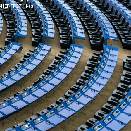
ΚΗ ΕΠΙΤΡΟΠΉ
,
Νέα