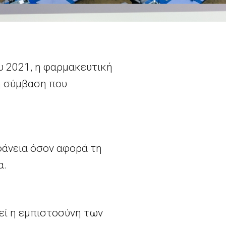
υ 2021, η φαρμακευτική
η σύμβαση που
φάνεια όσον αφορά τη
α.
θεί η εμπιστοσύνη των