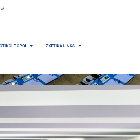
 of
ΤΙΚΟΊ ΠΌΡΟΙ
ΣΧΕΤΙΚΆ LINKS