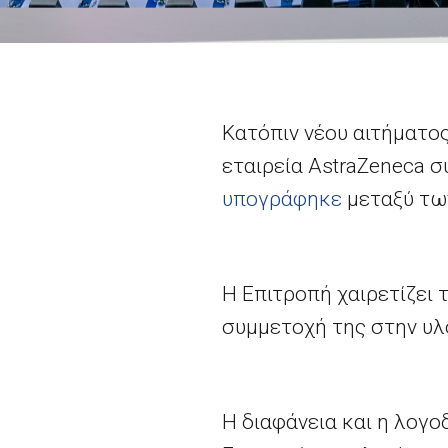
Κατόπιν νέου αιτήματο
εταιρεία
AstraZeneca
σ
υπογράφηκε
μεταξύ των
Η Επιτροπή χαιρετίζει 
συμμετοχή της στην υλο
Η διαφάνεια και η λογο