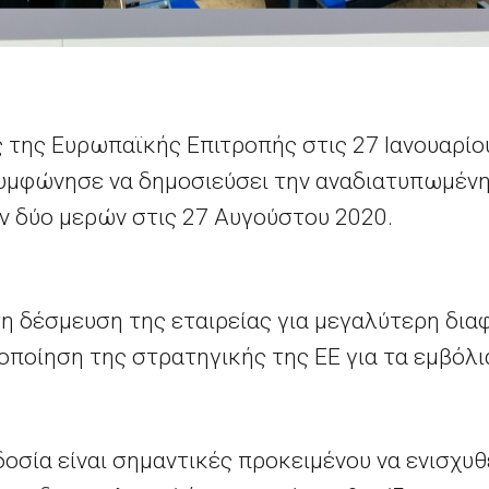
ς της Ευρωπαϊκής Επιτροπής στις 27 Ιανουαρίο
υμφώνησε να δημοσιεύσει την αναδιατυπωμέν
 δύο μερών στις 27 Αυγούστου 2020.
τη δέσμευση της εταιρείας για μεγαλύτερη δια
ποίηση της στρατηγικής της ΕΕ για τα εμβόλι
δοσία είναι σημαντικές προκειμένου να ενισχυ