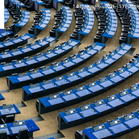
1 Φεβρουαρίου, 2021
ΕΥΡΩΠΑΪ