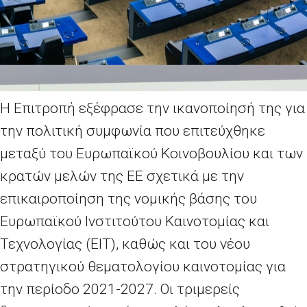
H
Επιτροπή εξέφρασε την ικανοποίησή της για
την πολιτική συμφωνία που επιτεύχθηκε
μεταξύ του Ευρωπαϊκού Κοινοβουλίου και των
κρατών μελών της ΕΕ σχετικά με την
επικαιροποίηση της νομικής βάσης του
Ευρωπαϊκού Ινστιτούτου Καινοτομίας και
Τεχνολογίας (ΕΙΤ), καθώς και του νέου
στρατηγικού θεματολογίου καινοτομίας για
την περίοδο 2021-2027. Οι τριμερείς